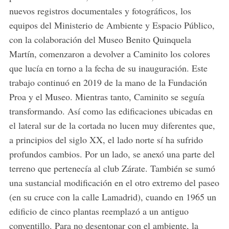
nuevos registros documentales y fotográficos, los
equipos del Ministerio de Ambiente y Espacio Público,
con la colaboración del Museo Benito Quinquela
Martín, comenzaron a devolver a Caminito los colores
que lucía en torno a la fecha de su inauguración. Este
trabajo continuó en 2019 de la mano de la Fundación
Proa y el Museo. Mientras tanto, Caminito se seguía
S
transformando. Así como las edificaciones ubicadas en
e
el lateral sur de la cortada no lucen muy diferentes que,
a
a principios del siglo XX, el lado norte sí ha sufrido
r
c
profundos cambios. Por un lado, se anexó una parte del
h
terreno que pertenecía al club Zárate. También se sumó
f
una sustancial modificación en el otro extremo del paseo
o
(en su cruce con la calle Lamadrid), cuando en 1965 un
r
:
edificio de cinco plantas reemplazó a un antiguo
conventillo. Para no desentonar con el ambiente, la