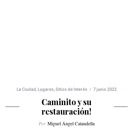
La Ciudad
,
Lugares
,
Sitios de Interés
7 junio 2022
Caminito y su
restauración!
Por
Miguel Ángel Cataudella