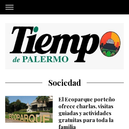
Sociedad
El Ecoparque porteño
ofrece charlas, visitas
guiadas y actividades
gratuitas para toda la
familia