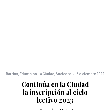
Barrios
,
Educación
,
La Ciudad
,
Sociedad
6 diciembre 2022
Continúa en la Ciudad
la inscripción al ciclo
lectivo 2023
Por
Miguel Ángel Cataudella