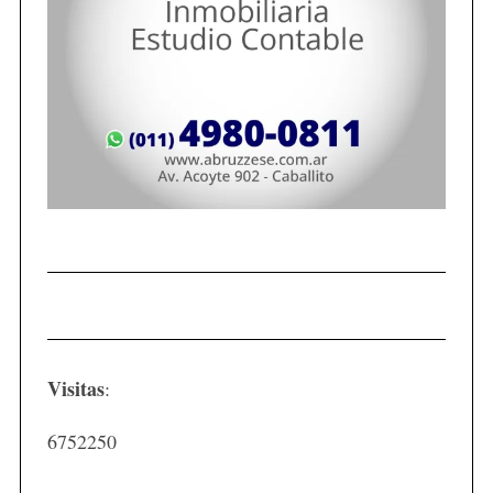
Visitas
:
6752250