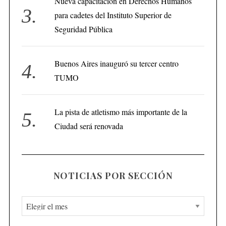
Nueva capacitación en Derechos Humanos
para cadetes del Instituto Superior de
Seguridad Pública
Buenos Aires inauguró su tercer centro
TUMO
La pista de atletismo más importante de la
Ciudad será renovada
NOTICIAS POR SECCIÓN
N
o