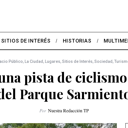
SITIOS DE INTERÉS
HISTORIAS
MULTIME
acio Público
,
La Ciudad
,
Lugares
,
Sitios de Interés
,
Sociedad
,
Turism
una pista de ciclismo
del Parque Sarmient
Por
Nuestra Redacción TP