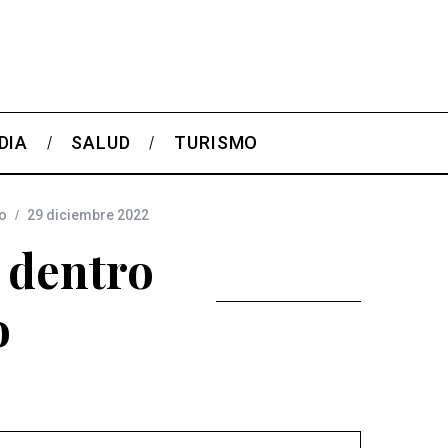
DIA
SALUD
TURISMO
o
29 diciembre 2022
 dentro
o