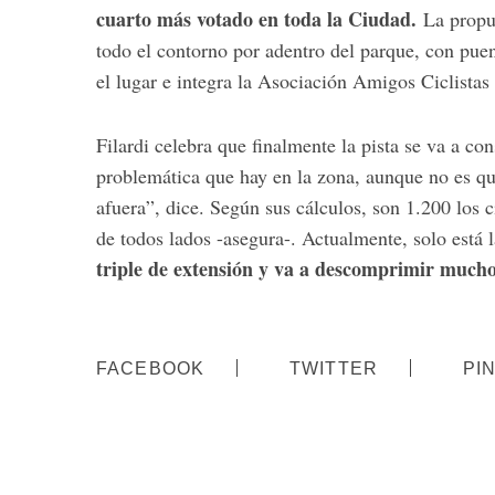
cuarto más votado en toda la Ciudad.
La propue
todo el contorno por adentro del parque, con puen
el lugar e integra la Asociación Amigos Ciclistas
Filardi celebra que finalmente la pista se va a con
problemática que hay en la zona, aunque no es qu
afuera”, dice. Según sus cálculos, son 1.200 los 
de todos lados -asegura-. Actualmente, solo está
triple de extensión y va a descomprimir much
FACEBOOK
TWITTER
PI