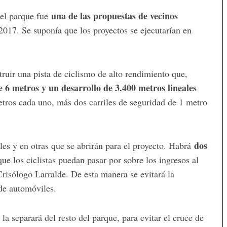
una de las propuestas de vecinos
del parque fue
 2017. Se suponía que los proyectos se ejecutarían en
truir una pista de ciclismo de alto rendimiento que,
 6 metros y un desarrollo de 3.400 metros lineales
metros cada uno, más dos carriles de seguridad de 1 metro
dos
rales y en otras que se abrirán para el proyecto. Habrá
que los ciclistas puedan pasar por sobre los ingresos al
Crisólogo Larralde. De esta manera se evitará la
 de automóviles.
a separará del resto del parque, para evitar el cruce de