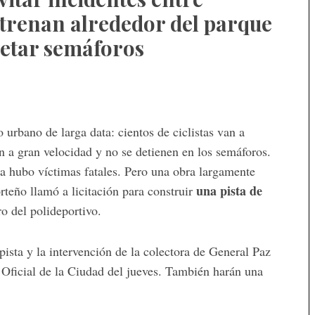
entrenan alrededor del parque
petar semáforos
o urbano de larga data: cientos de ciclistas van a
n a gran velocidad y no se detienen en los semáforos.
ta hubo víctimas fatales. Pero una obra largamente
una pista de
rteño llamó a licitación para construir
o del polideportivo.
 pista y la intervención de la colectora de General Paz
 Oficial de la Ciudad del jueves. También harán una