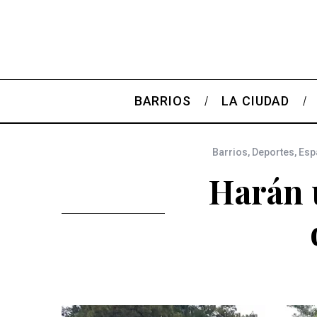
BARRIOS
LA CIUDAD
Barrios
,
Deportes
,
Esp
Harán 