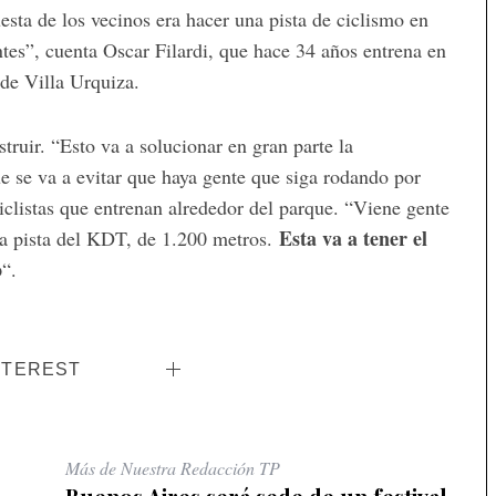
sta de los vecinos era hacer una pista de ciclismo en
tes”, cuenta Oscar Filardi, que hace 34 años entrena en
 de Villa Urquiza.
struir. “Esto va a solucionar en gran parte la
e se va a evitar que haya gente que siga rodando por
ciclistas que entrenan alrededor del parque. “Viene gente
Esta va a tener el
 la pista del KDT, de 1.200 metros.
o
“.
NTEREST
Más de Nuestra Redacción TP