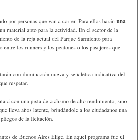
una
zado por personas que van a correr. Para ellos harán
 un material apto para la actividad. En el sector de la
miento de la reja actual del Parque Sarmiento para
o entre los runners y los peatones o los pasajeros que
tarán con iluminación nueva y señalética indicativa del
que respetar.
ntará con una pista de ciclismo de alto rendimiento, sino
que lleva años latente, brindándole a los ciudadanos una
liegos de la licitación.
el
e antes de Buenos Aires Elige. En aquel programa fue