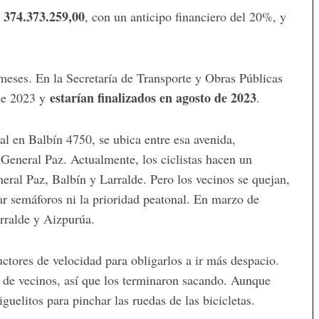
 374.373.259,00
, con un anticipo financiero del 20%, y
 meses. En la Secretaría de Transporte y Obras Públicas
estarían finalizados en agosto de 2023
de 2023 y
.
al en Balbín 4750, se ubica entre esa avenida,
 General Paz. Actualmente, los ciclistas hacen un
neral Paz, Balbín y Larralde. Pero los vecinos se quejan,
tar semáforos ni la prioridad peatonal. En marzo de
rralde y Aizpurúa.
ctores de velocidad para obligarlos a ir más despacio.
o de vecinos, así que los terminaron sacando. Aunque
elitos para pinchar las ruedas de las bicicletas.