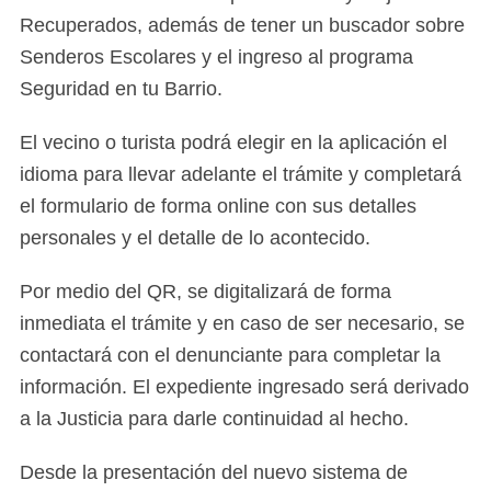
Recuperados, además de tener un buscador sobre
Senderos Escolares y el ingreso al programa
Seguridad en tu Barrio.
El vecino o turista podrá elegir en la aplicación el
idioma para llevar adelante el trámite y completará
el formulario de forma online con sus detalles
personales y el detalle de lo acontecido.
Por medio del QR, se digitalizará de forma
inmediata el trámite y en caso de ser necesario, se
contactará con el denunciante para completar la
información. El expediente ingresado será derivado
a la Justicia para darle continuidad al hecho.
Desde la presentación del nuevo sistema de