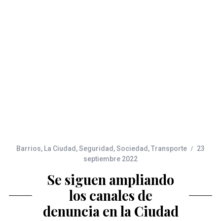
Barrios
,
La Ciudad
,
Seguridad
,
Sociedad
,
Transporte
23
septiembre 2022
Se siguen ampliando
los canales de
denuncia en la Ciudad