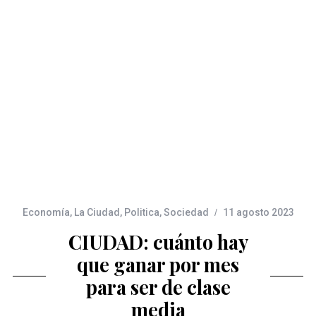
Economía
,
La Ciudad
,
Politica
,
Sociedad
11 agosto 2023
CIUDAD: cuánto hay
que ganar por mes
para ser de clase
media