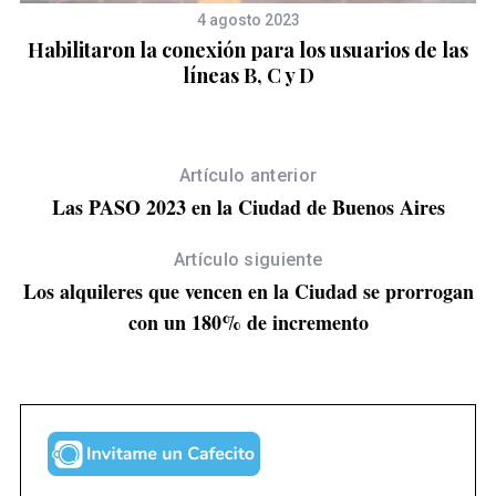
4 agosto 2023
de
Habilitaron la conexión para los usuarios de las
E
líneas B, C y D
Artículo anterior
Las PASO 2023 en la Ciudad de Buenos Aires
Artículo siguiente
Los alquileres que vencen en la Ciudad se prorrogan
con un 180% de incremento