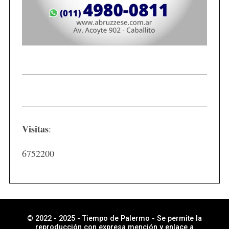
Visitas
:
6752200
© 2022 - 2025 - Tiempo de Palermo - Se permite la
reproducción con expresa mención y enlace a