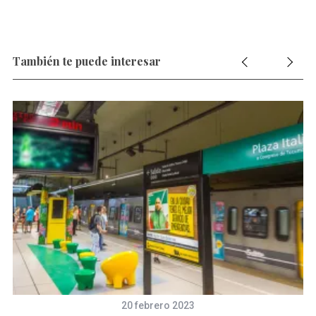
También te puede interesar
20 febrero 2023
S