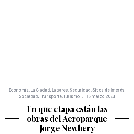
Economía
,
La Ciudad
,
Lugares
,
Seguridad
,
Sitios de Interés
,
Sociedad
,
Transporte
,
Turismo
15 marzo 2023
En que etapa están las
obras del Aeroparque
Jorge Newbery