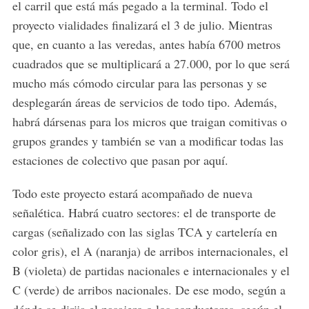
el carril que está más pegado a la terminal. Todo el
proyecto vialidades finalizará el 3 de julio. Mientras
que, en cuanto a las veredas, antes había 6700 metros
cuadrados que se multiplicará a 27.000, por lo que será
mucho más cómodo circular para las personas y se
desplegarán áreas de servicios de todo tipo. Además,
habrá dársenas para los micros que traigan comitivas o
grupos grandes y también se van a modificar todas las
estaciones de colectivo que pasan por aquí.
Todo este proyecto estará acompañado de nueva
señalética. Habrá cuatro sectores: el de transporte de
cargas (señalizado con las siglas TCA y cartelería en
color gris), el A (naranja) de arribos internacionales, el
B (violeta) de partidas nacionales e internacionales y el
C (verde) de arribos nacionales. De ese modo, según a
dónde se dirija el pasajero o los conductores, según el