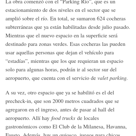
La obra comenzó con el “Parking Río”, que es un
estacionamiento de dos niveles en el sector que se
amplió sobre el río. En total, se sumaron 624 cocheras
subterráneas que ya están habilitadas desde julio pasado.
Mientras que el nuevo espacio en la superficie será
destinado para zonas verdes. Esas cocheras las pueden
usar aquellas personas que dejan el vehículo para
“estadías”, mientras que los que requieran un espacio
solo para algunas horas, podrán ir al sector sur del
aeropuerto, que cuenta con el servicio de
valet parking.
A su vez, otro espacio que ya se habilitó es el del
precheck-in, que son 2000 metros cuadrados que se
agregaron en el ingreso, antes de pasar al hall del
aeropuerto. Allí hay
food trucks
de locales
gastronómicos como El Club de la Milanesa, Havanna,
Fausto. Además, hay un quiosco, juegos para chicos,