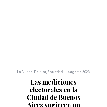
La Ciudad
,
Politica
,
Sociedad
4 agosto 2023
Las mediciones
electorales en la
Ciudad de Buenos
Aires sugieren un