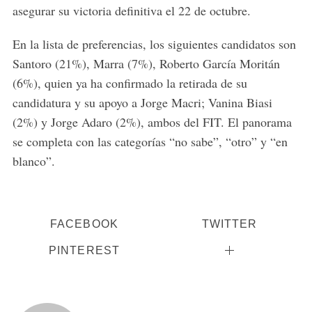
asegurar su victoria definitiva el 22 de octubre.
En la lista de preferencias, los siguientes candidatos son
Santoro (21%), Marra (7%), Roberto García Moritán
(6%), quien ya ha confirmado la retirada de su
candidatura y su apoyo a Jorge Macri; Vanina Biasi
(2%) y Jorge Adaro (2%), ambos del FIT. El panorama
se completa con las categorías “no sabe”, “otro” y “en
blanco”.
FACEBOOK
TWITTER
PINTEREST