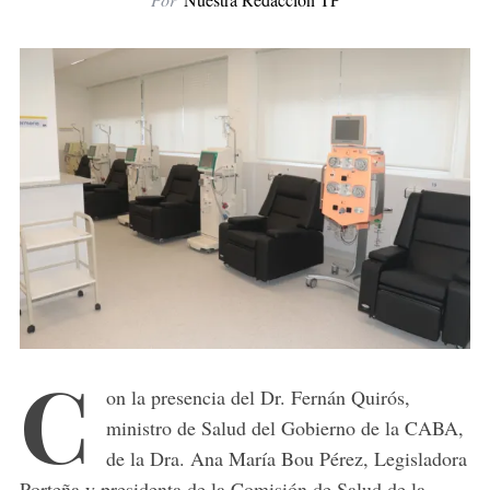
C
on la presencia del Dr. Fernán Quirós,
ministro de Salud del Gobierno de la CABA,
de la Dra. Ana María Bou Pérez, Legisladora
Porteña y presidenta de la Comisión de Salud de la