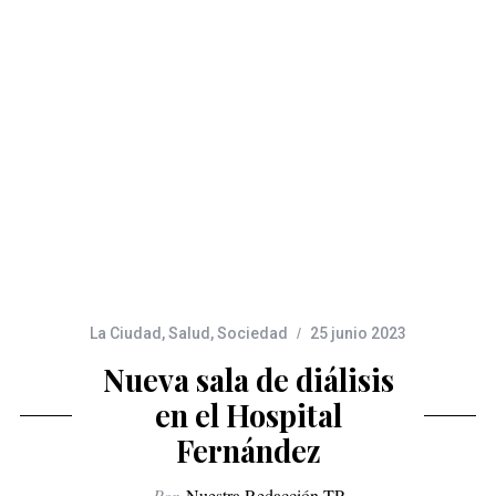
La Ciudad
,
Salud
,
Sociedad
25 junio 2023
Nueva sala de diálisis
en el Hospital
Fernández
Por
Nuestra Redacción TP