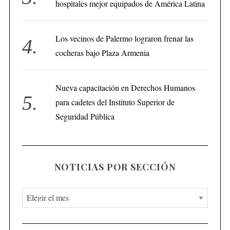
hospitales mejor equipados de América Latina
Los vecinos de Palermo lograron frenar las
cocheras bajo Plaza Armenia
Nueva capacitación en Derechos Humanos
para cadetes del Instituto Superior de
Seguridad Pública
NOTICIAS POR SECCIÓN
N
o
t