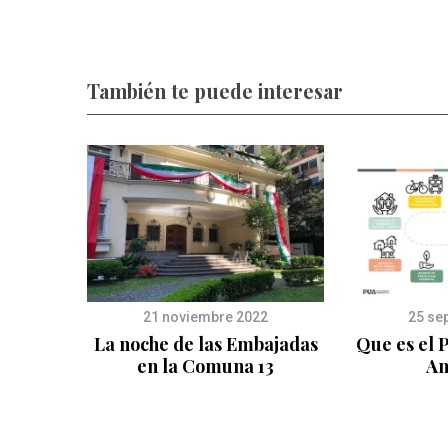
También te puede interesar
21 noviembre 2022
25 se
La noche de las Embajadas
Que es el 
en la Comuna 13
Am