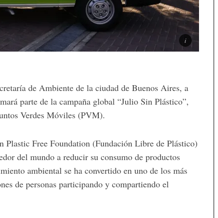
ecretaría de Ambiente de la ciudad de Buenos Aires, a
mará parte de la campaña global “Julio Sin Plástico”,
 Puntos Verdes Móviles (PVM).
ón Plastic Free Foundation (Fundación Libre de Plástico)
rededor del mundo a reducir su consumo de productos
imiento ambiental se ha convertido en uno de los más
ones de personas participando y compartiendo el