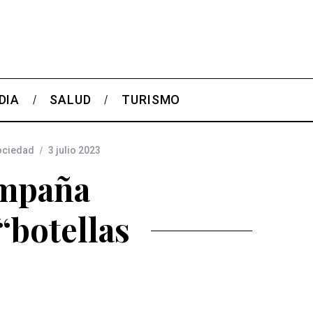
DIA
SALUD
TURISMO
ociedad
3 julio 2023
ampaña
 “botellas