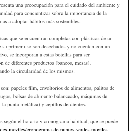
presenta una preocupación para el cuidado del ambiente y
nidad para concientizar sobre la importancia de la
onas a adoptar hábitos más sostenibles.
ticas que se encuentran completas con plásticos de un
 de su primer uso son desechados y no cuentan con un
ivo, se incorporan a estas botellas para ser
ón de diferentes productos (bancos, mesas),
ando la circularidad de los mismos.
son: papeles film, envoltorios de alimentos, palitos de
e jugos, bolsas de alimento balanceado, máquinas de
ni la punta metálica) y cepillos de dientes.
s según el horario y cronograma habitual, que se puede
des-moviles/
cronograma-de-puntos-verdes-
moviles