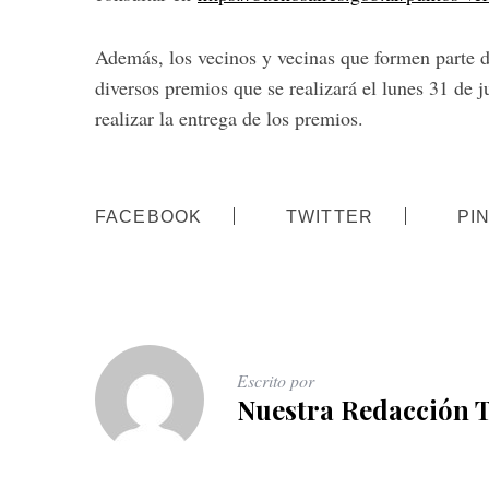
Además, los vecinos y vecinas que formen parte d
diversos premios que se realizará el lunes 31 de j
realizar la entrega de los premios.
FACEBOOK
TWITTER
PI
Escrito por
Nuestra Redacción 