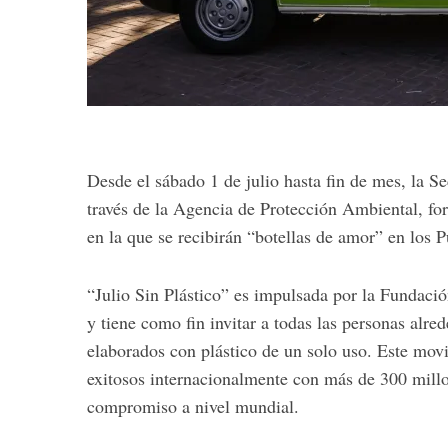
Desde el sábado 1 de julio hasta fin de mes, la S
través de la Agencia de Protección Ambiental, for
en la que se recibirán “botellas de amor” en los
“Julio Sin Plástico” es impulsada por la Fundaci
y tiene como fin invitar a todas las personas al
elaborados con plástico de un solo uso. Este mov
exitosos internacionalmente con más de 300 mill
compromiso a nivel mundial.