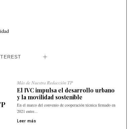
idad
NTEREST
Más de Nuestra Redacción TP
El IVC impulsa el desarrollo urbano
y la movilidad sostenible
TP
En el marco del convenio de cooperación técnica firmado en
2021 entre...
Leer más