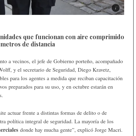
nidades que funcionan con aire comprimido
 metros de distancia
junto a vecinos, el jefe de Gobierno porteño, acompañado
olff, y el secretario de Seguridad, Diego Kravetz,
ibles para los agentes a medida que reciban capacitación
ivos preparados para su uso, y en octubre estarán en
s.
 actuar frente a distintas formas de delito o de
ra política integral de seguridad. La mayoría de los
erciales
donde hay mucha gente”, explicó Jorge Macri.