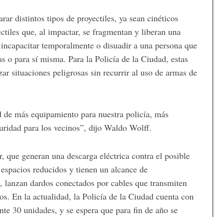
ar distintos tipos de proyectiles, ya sean cinéticos
ctiles que, al impactar, se fragmentan y liberan una
s incapacitar temporalmente o disuadir a una persona que
as o para sí misma. Para la Policía de la Ciudad, estas
ar situaciones peligrosas sin recurrir al uso de armas de
ad de más equipamiento para nuestra policía, más
uridad para los vecinos”, dijo Waldo Wolff.
, que generan una descarga eléctrica contra el posible
 espacios reducidos y tienen un alcance de
, lanzan dardos conectados por cables que transmiten
s. En la actualidad, la Policía de la Ciudad cuenta con
nte 30 unidades, y se espera que para fin de año se