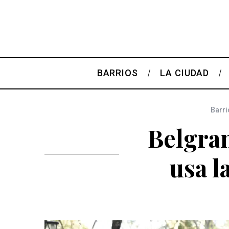
BARRIOS
LA CIUDAD
Barri
Belgran
usa l