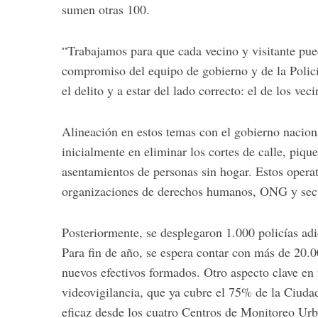
sumen otras 100.
“Trabajamos para que cada vecino y visitante pueda
compromiso del equipo de gobierno y de la Polic
el delito y a estar del lado correcto: el de los ve
Alineación en estos temas con el gobierno nacion
inicialmente en eliminar los cortes de calle, piqu
asentamientos de personas sin hogar. Estos opera
organizaciones de derechos humanos, ONG y sect
Posteriormente, se desplegaron 1.000 policías adi
Para fin de año, se espera contar con más de 20.00
nuevos efectivos formados. Otro aspecto clave en 
videovigilancia, que ya cubre el 75% de la Ciuda
eficaz desde los cuatro Centros de Monitoreo Ur