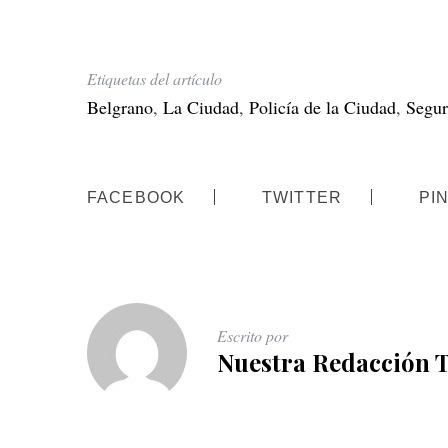
Etiquetas del artículo
Belgrano
,
La Ciudad
,
Policía de la Ciudad
,
Segur
FACEBOOK
TWITTER
PI
Escrito por
Nuestra Redacción 