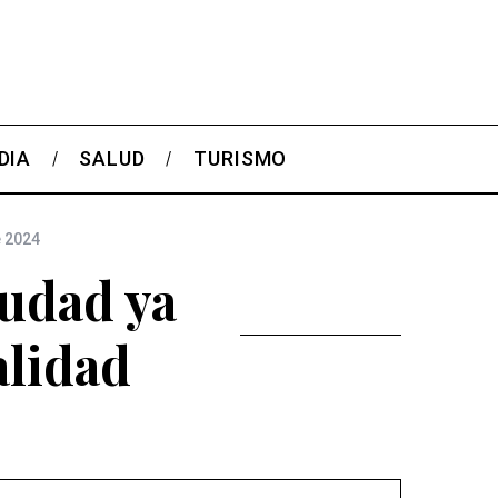
DIA
SALUD
TURISMO
e 2024
iudad ya
alidad