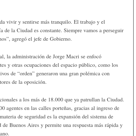
 vivir y sentirse más tranquilo. El trabajo y el
ía de la Ciudad es constante. Siempre vamos a perseguir
cinos”, agregó el jefe de Gobierno.
al, la administración de Jorge Macri se enfocó
etes y otras ocupaciones del espacio público, como los
tivos de “orden” generaron una gran polémica con
ores de la oposición.
cionales a los más de 18.000 que ya patrullan la Ciudad.
0 agentes en las calles porteñas, gracias al ingreso de
materia de seguridad es la expansión del sistema de
d de Buenos Aires y permite una respuesta más rápida y
bano.