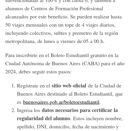
subvencionadas al 100% y con cuota 0, y también a
alumnos de Centros de Formación Profesional
alcanzados por este beneficio. Se pueden realizar hasta
50 viajes mensuales con un tope de 4 viajes diarios,
incluyendo colectivos, subtes y premetro de la región
metropolitana, de lunes a viernes de 05 a 00 h.
Para inscribirte en el Boleto Estudiantil gratuito en la
Ciudad Autónoma de Buenos Aires (CABA) para el año
2024, debes seguir estos pasos:
sitio web oficial
Regístrate en el
de la Ciudad de
Buenos Aires destinado al Boleto Estudiantil, que
es
buenosaires.gob.ar/boletoestudiantil
.
datos necesarios para certificar la
Ingresa los
regularidad del alumno
. Estos incluyen nombre,
apellido, DNI, domicilio, fecha de nacimiento y