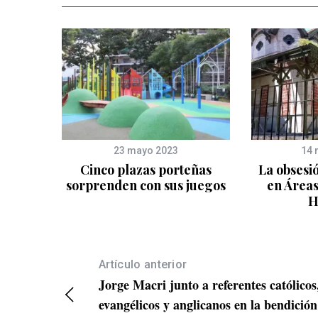
23 mayo 2023
14 
Cinco plazas porteñas
La obsesi
sorprenden con sus juegos
en Áreas
H
Artículo anterior
Jorge Macri junto a referentes católicos
evangélicos y anglicanos en la bendición