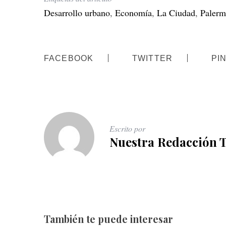
Desarrollo urbano
,
Economía
,
La Ciudad
,
Paler
FACEBOOK
TWITTER
PI
Escrito por
Nuestra Redacción 
También te puede interesar