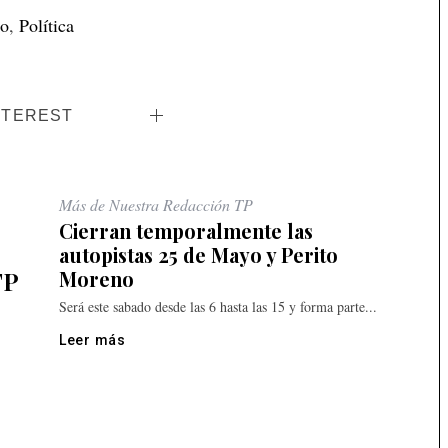
mo
,
Política
NTEREST
Más de Nuestra Redacción TP
Cierran temporalmente las
autopistas 25 de Mayo y Perito
TP
Moreno
Será este sabado desde las 6 hasta las 15 y forma parte...
Leer más