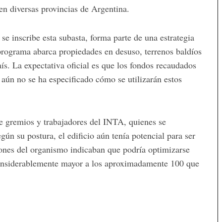
 en diversas provincias de Argentina.
se inscribe esta subasta, forma parte de una estrategia
programa abarca propiedades en desuso, terrenos baldíos
aís. La expectativa oficial es que los fondos recaudados
e aún no se ha especificado cómo se utilizarán estos
de gremios y trabajadores del INTA, quienes se
ún su postura, el edificio aún tenía potencial para ser
ciones del organismo indicaban que podría optimizarse
onsiderablemente mayor a los aproximadamente 100 que