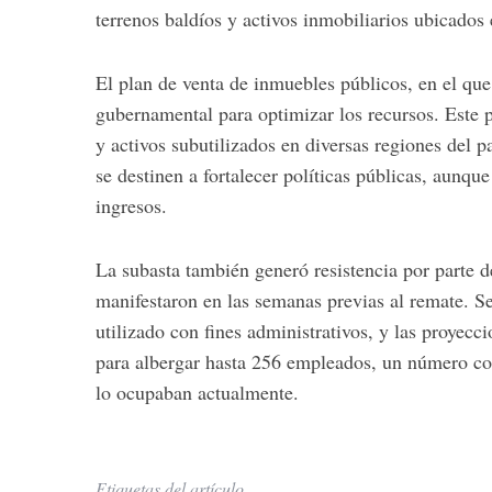
terrenos baldíos y activos inmobiliarios ubicados
El plan de venta de inmuebles públicos, en el que 
gubernamental para optimizar los recursos. Este 
y activos subutilizados en diversas regiones del p
se destinen a fortalecer políticas públicas, aunqu
ingresos.
La subasta también generó resistencia por parte 
manifestaron en las semanas previas al remate. Seg
utilizado con fines administrativos, y las proyec
para albergar hasta 256 empleados, un número c
lo ocupaban actualmente.
Etiquetas del artículo