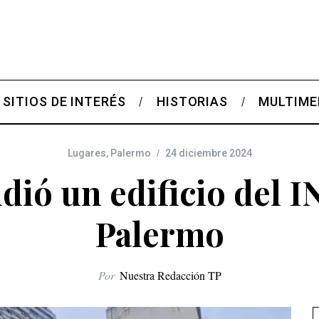
SITIOS DE INTERÉS
HISTORIAS
MULTIME
Lugares
,
Palermo
24 diciembre 2024
dió un edificio del 
Palermo
Por
Nuestra Redacción TP