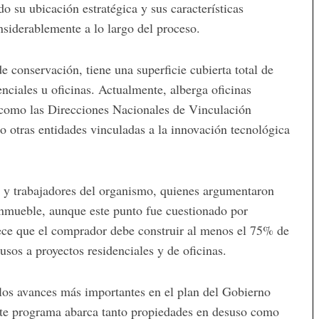
 su ubicación estratégica y sus características
nsiderablemente a lo largo del proceso.
de conservación, tiene una superficie cubierta total de
nciales u oficinas. Actualmente, alberga oficinas
 como las Direcciones Nacionales de Vinculación
o otras entidades vinculadas a la innovación tecnológica
s y trabajadores del organismo, quienes argumentaron
 inmueble, aunque este punto fue cuestionado por
lece que el comprador debe construir al menos el 75% de
 usos a proyectos residenciales y de oficinas.
 los avances más importantes en el plan del Gobierno
Este programa abarca tanto propiedades en desuso como