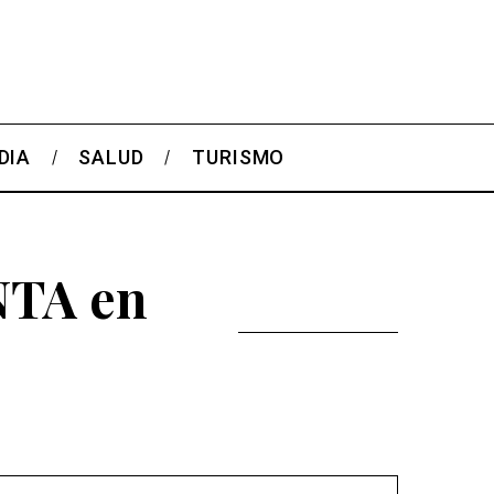
DIA
SALUD
TURISMO
INTA en