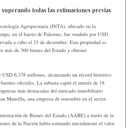
 superando todas las estimaciones previas
Tecnología Agropecuaria (INTA), ubicado en la
ampo, en el barrio de Palermo, fue vendido por USD
levada a cabo el 23 de diciembre. Esta propiedad es
er más de 300 bienes del Estado y obtener
 de USD 6,378 millones, alcanzando un récord histórico
fuentes oficiales. La subasta captó el interés de 18
 empresas más destacadas del mercado inmobiliario
n Mansilla, una empresa de renombre en el sector.
nistración de Bienes del Estado (AABE) a través de la
ciones de la Nación había estimado inicialmente el valor