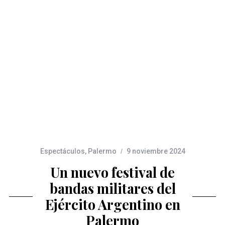
Espectáculos
,
Palermo
9 noviembre 2024
Un nuevo festival de
bandas militares del
Ejército Argentino en
Palermo