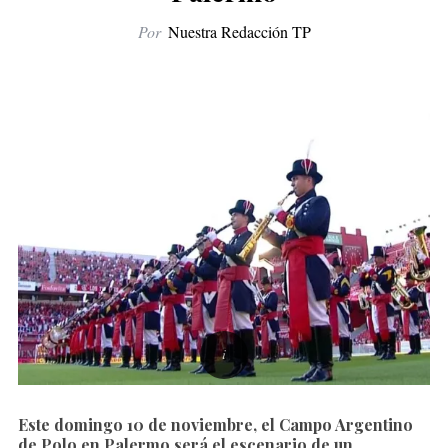
Por
Nuestra Redacción TP
Este domingo 10 de noviembre, el Campo Argentino
de Polo en Palermo será el escenario de un