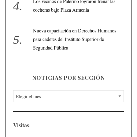
Los vecinos de Palermo lograron frenar las
cocheras bajo Plaza Armenia
Nueva capacitación en Derechos Humanos
para cadetes del Instituto Superior de
Seguridad Pública
NOTICIAS POR SECCIÓN
N
o
t
i
Visitas
:
c