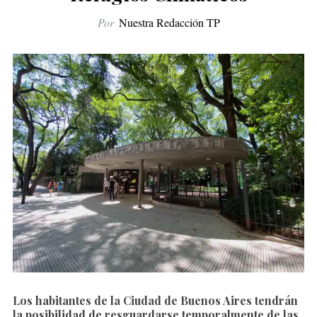
Por
Nuestra Redacción TP
Los habitantes de la Ciudad de Buenos Aires tendrán
la posibilidad de resguardarse temporalmente de las