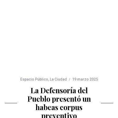
Espacio Público
,
La Ciudad
19 marzo 2025
La Defensoría del
Pueblo presentó un
habeas corpus
preventivo