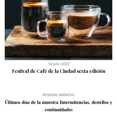
14 julio 2023
Festival de Café de la Ciudad sexta edición
Se
Artículo anterior
Últimos días de la muestra Intermitencias, destellos y
continuidades