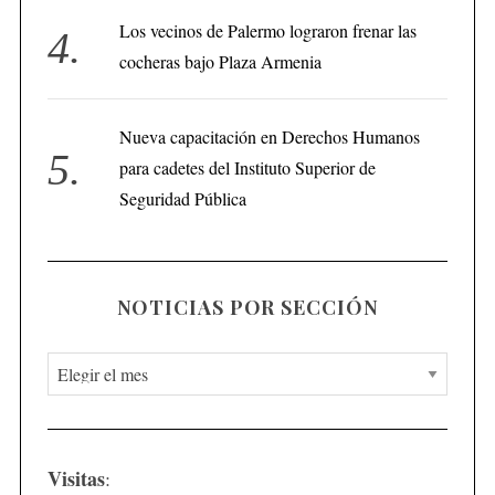
Los vecinos de Palermo lograron frenar las
cocheras bajo Plaza Armenia
Nueva capacitación en Derechos Humanos
para cadetes del Instituto Superior de
Seguridad Pública
NOTICIAS POR SECCIÓN
N
o
t
i
Visitas
:
c