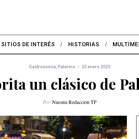
SITIOS DE INTERÉS
HISTORIAS
MULTIME
Gastronomía
,
Palermo
25 enero 2025
rita un clásico de P
Por
Nuestra Redacción TP