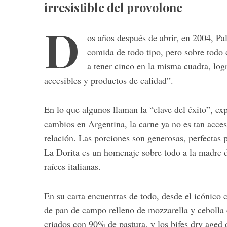
irresistible del provolone
D
os años después de abrir, en 2004, P
comida de todo tipo, pero sobre todo d
a tener cinco en la misma cuadra, log
accesibles y productos de calidad”.
En lo que algunos llaman la “clave del éxito”, ex
cambios en Argentina, la carne ya no es tan acce
relación. Las porciones son generosas, perfectas 
La Dorita es un homenaje sobre todo a la madre de
raíces italianas.
En su carta encuentras de todo, desde el icónic
de pan de campo relleno de mozzarella y cebolla
criados con 90% de pastura, y los bifes dry aged