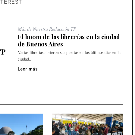
NTEREST
Más de Nuestra Redacción TP
El boom de las librerías en la ciudad
de Buenos Aires
TP
Varias librerías abrieron sus puertas en los últimos días en la
ciudad...
Leer más