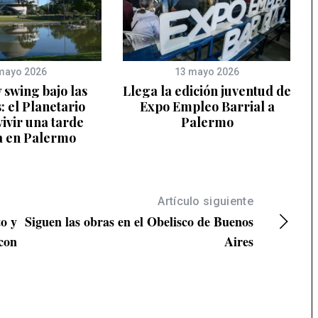
mayo 2026
13 mayo 2026
 swing bajo las
Llega la edición juventud de
s: el Planetario
Expo Empleo Barrial a
 vivir una tarde
Palermo
ta en Palermo
Artículo siguiente
to y
Siguen las obras en el Obelisco de Buenos
 con
Aires