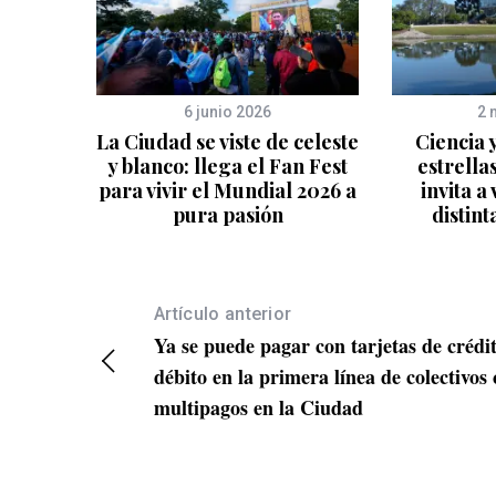
6 junio 2026
2 
La Ciudad se viste de celeste
Ciencia y
y blanco: llega el Fan Fest
estrella
para vivir el Mundial 2026 a
invita a
pura pasión
distin
Artículo anterior
Ya se puede pagar con tarjetas de crédi
débito en la primera línea de colectivos
multipagos en la Ciudad