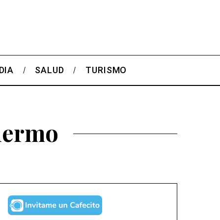
DIA
SALUD
TURISMO
alermo