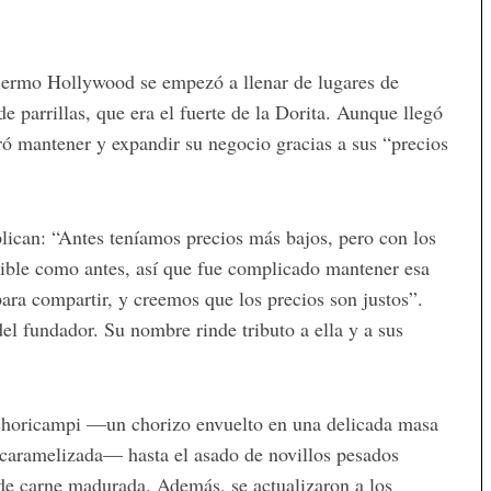
alermo Hollywood se empezó a llenar de lugares de
e parrillas, que era el fuerte de la Dorita. Aunque llegó
ró mantener y expandir su negocio gracias a sus “precios
plican: “Antes teníamos precios más bajos, pero con los
sible como antes, así que fue complicado mantener esa
para compartir, y creemos que los precios son justos”.
l fundador. Su nombre rinde tributo a ella y a sus
o choricampi —un chorizo envuelto en una delicada masa
 caramelizada— hasta el asado de novillos pesados
 de carne madurada. Además, se actualizaron a los