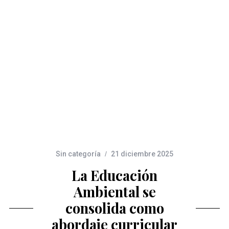
Sin categoría
21 diciembre 2025
La Educación
Ambiental se
consolida como
abordaje curricular