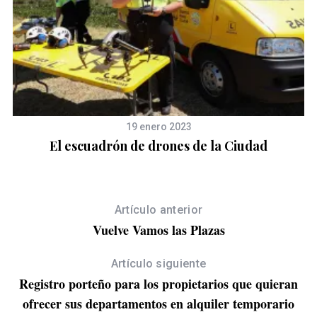
19 enero 2023
na
El escuadrón de drones de la Ciudad
E
Artículo anterior
Vuelve Vamos las Plazas
Artículo siguiente
Registro porteño para los propietarios que quieran
ofrecer sus departamentos en alquiler temporario