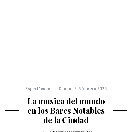
Espectáculos
,
La Ciudad
5 febrero 2025
La musica del mundo
en los Bares Notables
de la Ciudad
Por
Nuestra Redacción TP