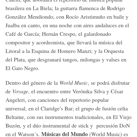
brasilera en La Biela; la guitarra flamenca de Rodrigo
González Mendiondo, con Rocío Aristimuño en baile y
Jualba en canto, en una noche con aires andaluces en el
Café de García; Hernán Crespo, el galardonado
compositor y acordeonista, que llevará la música del
Litoral a la Esquina de Homero Manzi; y la Orquesta
del Plata, que desgranará tangos, milongas y valses en
El Gato Negro.
Dentro del género de la
World Music
, se podrá disfrutar
de
Voyage
, el encuentro entre Verónika Silva y César
Angeleri, con canciones del repertorio popular
universal, en el Claridge’s Bar; el grupo de fusión celta
Beltaine, con sus instrumentos tradicionales, en El Viejo
Buzón, y el dúo instrumental de stick y percusión DoN
Músicas del Mundo
en el Watson´s.
(World Music) es