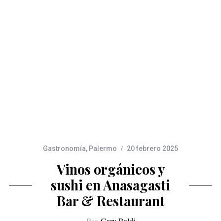
Gastronomía
,
Palermo
20 febrero 2025
Vinos orgánicos y
sushi en Anasagasti
Bar & Restaurant
Por
Gary Baldi