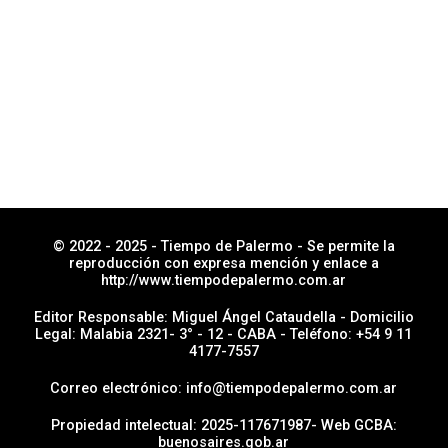
© 2022 - 2025 - Tiempo de Palermo - Se permite la
reproducción con expresa mención y enlace a
http://www.tiempodepalermo.com.ar
Editor Responsable: Miguel Ángel Cataudella - Domicilio
Legal: Malabia 2321- 3° - 12 - CABA - Teléfono: +54 9 11
4177-7557
Correo electrónico: info@tiempodepalermo.com.ar
Propiedad intelectual: 2025-117671987- Web GCBA:
buenosaires.gob.ar