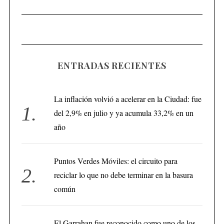
ENTRADAS RECIENTES
La inflación volvió a acelerar en la Ciudad: fue
del 2,9% en julio y ya acumula 33,2% en un
año
Puntos Verdes Móviles: el circuito para
reciclar lo que no debe terminar en la basura
común
El Garrahan fue reconocido como uno de los