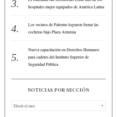
hospitales mejor equipados de América Latina
Los vecinos de Palermo lograron frenar las
cocheras bajo Plaza Armenia
Nueva capacitación en Derechos Humanos
para cadetes del Instituto Superior de
Seguridad Pública
NOTICIAS POR SECCIÓN
N
o