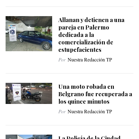
Allanan y detienen a una
pareja en Palermo
dedicada a la
comercialización de
estupefacientes
Por
Nuestra Redacción TP
Una moto robada en
Belgrano fue recuperada a
los quince minutos
Por
Nuestra Redacción TP
La Policía de la Ciudad