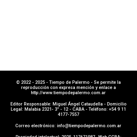
n
© 2022 - 2025 - Tiempo de Palermo - Se permite la
reproducción con expresa mención y enlace a
http://www.tiempodepalermo.com.ar
Editor Responsable: Miguel Ángel Cataudella - Domicilio
Legal: Malabia 2321- 3° - 12 - CABA - Teléfono: +54 9 11
4177-7557
Correo electrónico: info@tiempodepalermo.com.ar