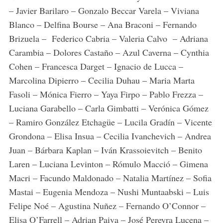
– Javier Barilaro – Gonzalo Beccar Varela – Viviana
Blanco – Delfina Bourse – Ana Braconi – Fernando
Brizuela – Federico Cabria – Valeria Calvo – Adriana
Carambia – Dolores Castaño – Azul Caverna – Cynthia
Cohen – Francesca Darget – Ignacio de Lucca –
Marcolina Dipierro – Cecilia Duhau – Maria Marta
Fasoli – Mónica Fierro – Yaya Firpo – Pablo Frezza –
Luciana Garabello – Carla Gimbatti – Verónica Gómez
– Ramiro González Etchagüe – Lucila Gradín – Vicente
Grondona – Elisa Insua – Cecilia Ivanchevich – Andrea
Juan – Bárbara Kaplan – Iván Krassoievitch – Benito
Laren – Luciana Levinton – Rómulo Macció – Gimena
Macri – Facundo Maldonado – Natalia Martínez – Sofia
Mastai – Eugenia Mendoza – Nushi Muntaabski – Luis
Felipe Noé – Agustina Nuñez – Fernando O’Connor –
Elisa O’Farrell – Adrian Paiva – José Pereyra Lucena –