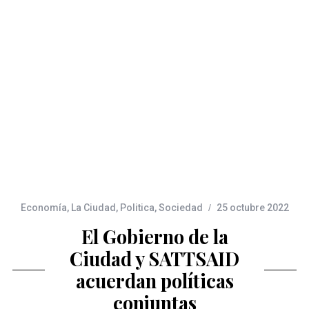
Economía
,
La Ciudad
,
Politica
,
Sociedad
25 octubre 2022
El Gobierno de la
Ciudad y SATTSAID
acuerdan políticas
conjuntas