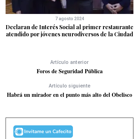
7 agosto 2024
Declaran de Interés Social al primer restaurante
atendido por jóvenes neurodiversos de la Ciudad
Artículo anterior
Foros de Seguridad Pública
Artículo siguiente
Habrá un mirador en el punto más alto del Obelisco
S
e
a
r
c