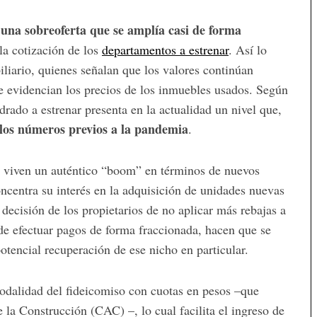
una sobreoferta que se amplía casi de forma
n
 la cotización de los
departamentos a estrenar
. Así lo
iliario, quienes señalan que los valores continúan
e evidencian los precios de los inmuebles usados. Según
adrado a estrenar presenta en la actualidad un nivel que,
los números previos a la pandemia
.
 viven un auténtico “boom” en términos de nuevos
ncentra su interés en la adquisición de unidades nuevas
decisión de los propietarios de no aplicar más rebajas a
e efectuar pagos de forma fraccionada, hacen que se
otencial recuperación de ese nicho en particular.
odalidad del fideicomiso con cuotas en pesos –que
 la Construcción (CAC) –, lo cual facilita el ingreso de