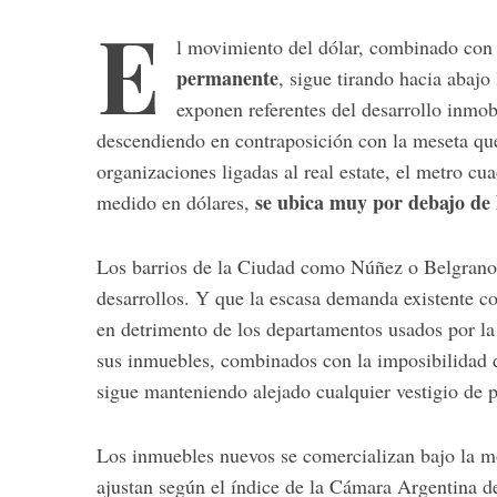
E
l movimiento del dólar, combinado co
permanente
, sigue tirando hacia abajo
exponen referentes del desarrollo inmob
descendiendo en contraposición con la meseta qu
organizaciones ligadas al real estate, el metro cu
se ubica muy por debajo de 
medido en dólares,
Los barrios de la Ciudad como Núñez o Belgrano
desarrollos. Y que la escasa demanda existente co
en detrimento de los departamentos usados por la 
sus inmuebles, combinados con la imposibilidad d
sigue manteniendo alejado cualquier vestigio de p
Los inmuebles nuevos se comercializan bajo la m
ajustan según el índice de la Cámara Argentina de