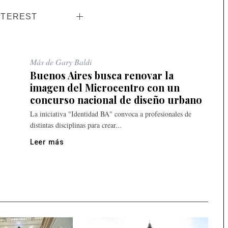
NTEREST
Más de Gary Baldi
Buenos Aires busca renovar la
imagen del Microcentro con un
concurso nacional de diseño urbano
La iniciativa "Identidad BA" convoca a profesionales de
distintas disciplinas para crear...
Leer más