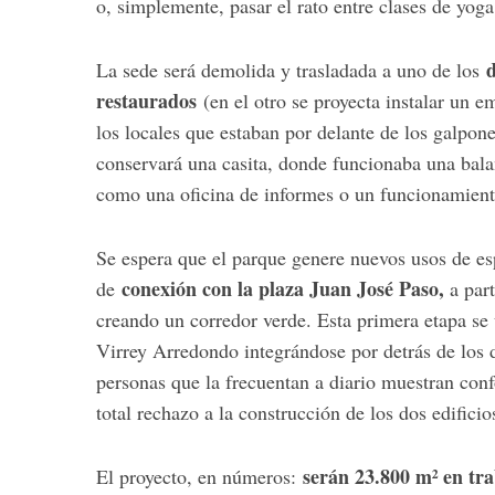
o, simplemente, pasar el rato entre clases de yoga,
d
La sede será demolida y trasladada a uno de los
restaurados
(en el otro se proyecta instalar un
los locales que estaban por delante de los galpone
conservará una casita, donde funcionaba una balan
como una oficina de informes o un funcionamient
Se espera que el parque genere nuevos usos de es
conexión con la plaza Juan José Paso,
de
a part
creando un corredor verde. Esta primera etapa se 
Virrey Arredondo integrándose por detrás de los d
personas que la frecuentan a diario muestran conf
total rechazo a la construcción de los dos edificio
serán 23.800 m² en tra
El proyecto, en números: