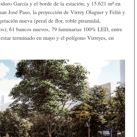
doro García y el borde de la estación; y 15.621 m² en
Juan José Paso, la proyección de Virrey Olaguer y Feliú y
getación nueva (peral de flor, roble piramidal,
tros); 61 bancos nuevos, 79 luminarias 100% LED, entre
a estar terminado en mayo y el polígono Virreyes, en