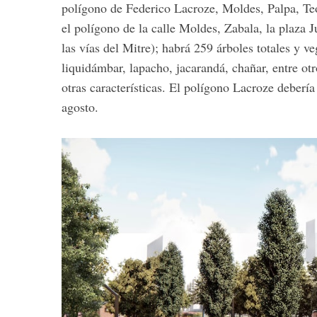
polígono de Federico Lacroze, Moldes, Palpa, Teo
el polígono de la calle Moldes, Zabala, la plaza 
las vías del Mitre); habrá 259 árboles totales y ve
liquidámbar, lapacho, jacarandá, chañar, entre o
otras características. El polígono Lacroze deberí
agosto.