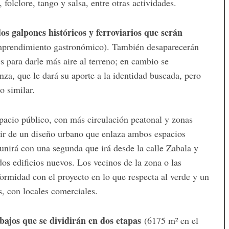
 folclore, tango y salsa, entre otras actividades.
os galpones históricos y ferroviarios que serán
 emprendimiento gastronómico). También desaparecerán
s para darle más aire al terreno; en cambio se
za, que le dará su aporte a la identidad buscada, pero
o similar.
pacio público, con más circulación peatonal y zonas
ir de un diseño urbano que enlaza ambos espacios
unirá con una segunda que irá desde la calle Zabala y
os edificios nuevos. Los vecinos de la zona o las
ormidad con el proyecto en lo que respecta al verde y un
s, con locales comerciales.
bajos que se dividirán en dos etapas
(6175 m² en el