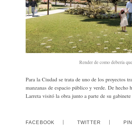
Render de como debería qued
Para la Ciudad se trata de uno de los proyectos t
manzanas de espacio público y verde. De hecho h
Larreta visitó la obra junto a parte de su gabinete
FACEBOOK
TWITTER
PI