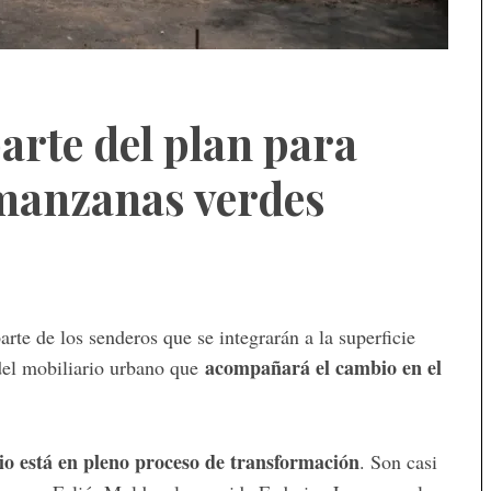
arte del plan para
manzanas verdes
rte de los senderos que se integrarán a la superficie
acompañará el cambio en el
 del mobiliario urbano que
io está en pleno proceso de transformación
. Son casi