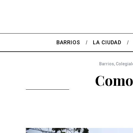
BARRIOS
LA CIUDAD
Barrios
,
Colegial
Como 