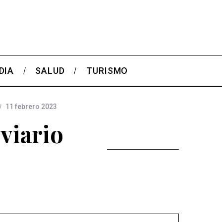
DIA
SALUD
TURISMO
11 febrero 2023
viario