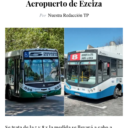
Aeropuerto de Ezeiza
Por
Nuestra Redacción TP
Se trata de la 5 y 8 y la medida se llevará a cabo a