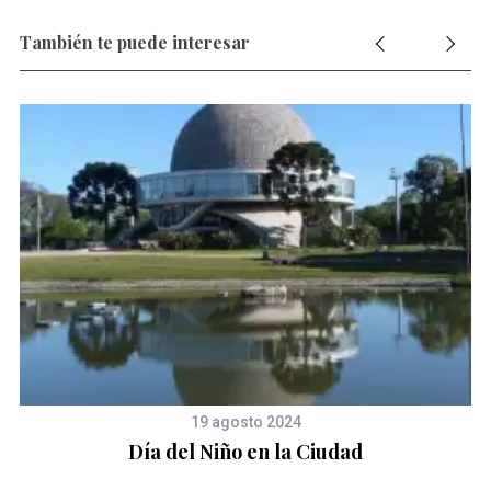
También te puede interesar
19 agosto 2024
és
Día del Niño en la Ciudad
d