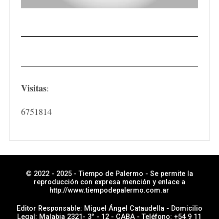
Visitas
:
6751814
© 2022 - 2025 - Tiempo de Palermo - Se permite la
reproducción con expresa mención y enlace a
http://www.tiempodepalermo.com.ar
Editor Responsable: Miguel Ángel Cataudella - Domicilio
Legal: Malabia 2321- 3° - 12 - CABA - Teléfono: +54 9 11