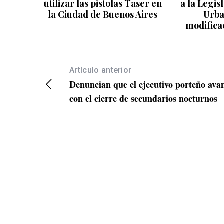
utilizar las pistolas Taser en
a la Legis
la Ciudad de Buenos Aires
Urba
modificac
Artículo anterior
Denuncian que el ejecutivo porteño ava
con el cierre de secundarios nocturnos