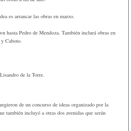
idea es arrancar las obras en marzo.
wn hasta Pedro de Mendoza. También inclurá obras en
e y Caboto.
Lisandro de la Torre.
surgieron de un concurso de ideas organizado por la
que también incluyó a otras dos avenidas que serán