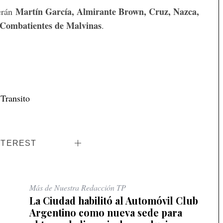
Martín García, Almirante Brown, Cruz, Nazca,
erán
 Combatientes de Malvinas
.
,
Transito
NTEREST
Más de Nuestra Redacción TP
La Ciudad habilitó al Automóvil Club
Argentino como nueva sede para