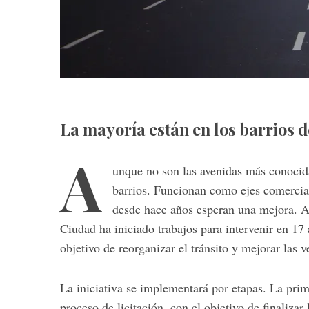
La mayoría están en los barrios d
A
unque no son las avenidas más conocid
barrios. Funcionan como ejes comercial
desde hace años esperan una mejora. Ah
Ciudad ha iniciado trabajos para intervenir en 17 
objetivo de reorganizar el tránsito y mejorar las v
La iniciativa se implementará por etapas. La prime
proceso de licitación, con el objetivo de finalizar 