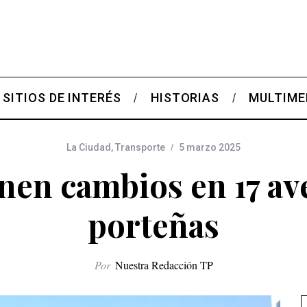
SITIOS DE INTERÉS
HISTORIAS
MULTIME
La Ciudad
,
Transporte
5 marzo 2025
enen cambios en 17 av
porteñas
Por
Nuestra Redacción TP