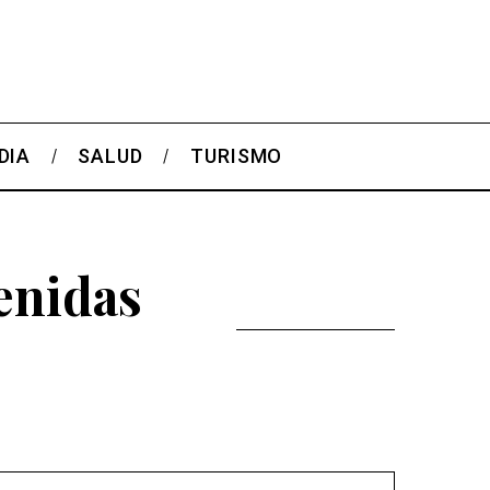
DIA
SALUD
TURISMO
enidas