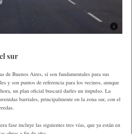
el sur
as de Buenos Aires, sí son fundamentales para sus
es y son puntos de referencia para los vecinos, aunque
ora, un plan oficial buscará darles un impulso. La
avenidas barriales, principalmente en la zona sur, con el
eredas.
ra fase incluye las siguientes tres vías, que ya están en
las obras a fin de año: