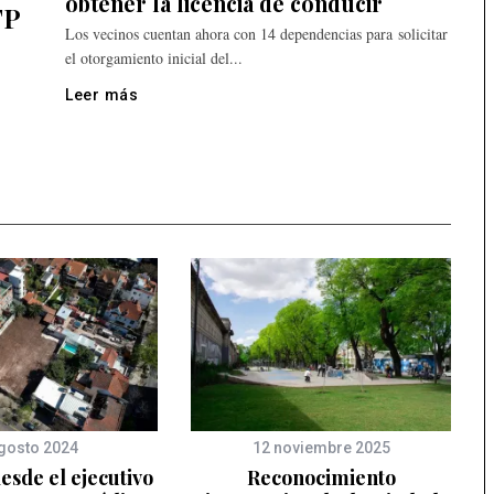
obtener la licencia de conducir
TP
Los vecinos cuentan ahora con 14 dependencias para solicitar
el otorgamiento inicial del...
Leer más
gosto 2024
12 noviembre 2025
esde el ejecutivo
Reconocimiento