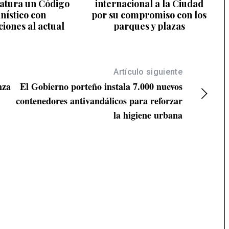
latura un Código
internacional a la Ciudad
nístico con
por su compromiso con los
iones al actual
parques y plazas
Artículo siguiente
nza
El Gobierno porteño instala 7.000 nuevos
contenedores antivandálicos para reforzar
la higiene urbana