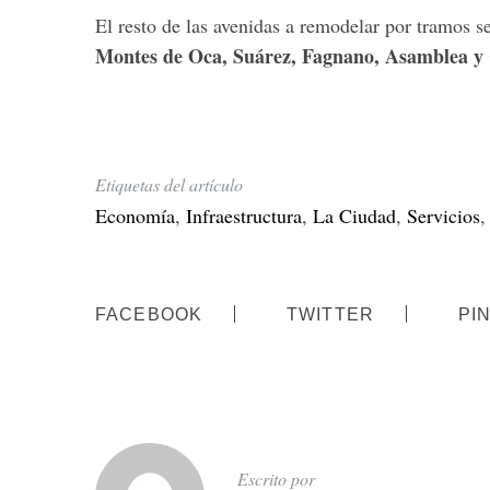
El resto de las avenidas a remodelar por tramos s
Montes de Oca, Suárez, Fagnano, Asamblea y
Etiquetas del artículo
Economía
,
Infraestructura
,
La Ciudad
,
Servicios
FACEBOOK
TWITTER
PI
Escrito por