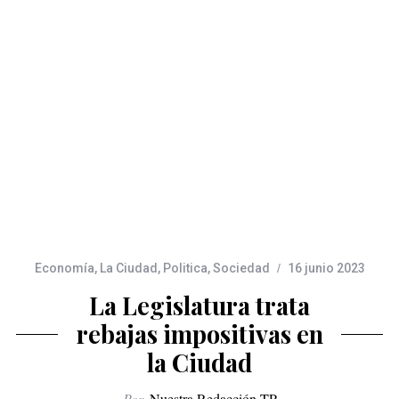
Economía
,
La Ciudad
,
Politica
,
Sociedad
16 junio 2023
La Legislatura trata
rebajas impositivas en
la Ciudad
Por
Nuestra Redacción TP