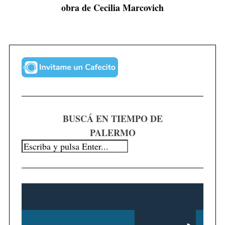
obra de Cecilia Marcovich
f
o
r
:
BUSCÁ EN TIEMPO DE
PALERMO