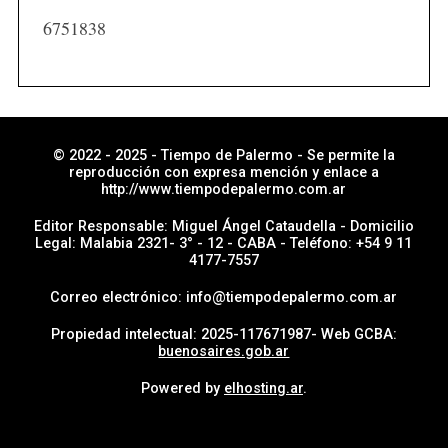
6751838
© 2022 - 2025 - Tiempo de Palermo - Se permite la
reproducción con expresa mención y enlace a
http://www.tiempodepalermo.com.ar
Editor Responsable: Miguel Ángel Cataudella - Domicilio
Legal: Malabia 2321- 3° - 12 - CABA - Teléfono: +54 9 11
4177-7557
Correo electrónico: info@tiempodepalermo.com.ar
Propiedad intelectual: 2025-117671987- Web GCBA:
buenosaires.gob.ar
Powered by
elhosting.ar
.