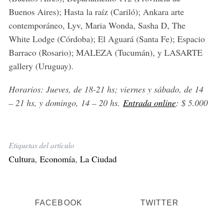
Buenos Aires); Hasta la raíz (Cariló); Ankara arte
contemporáneo, Lyv, Maria Wonda, Sasha D, The
White Lodge (Córdoba); El Aguará (Santa Fe); Espacio
Barraco (Rosario); MALEZA (Tucumán), y LASARTE
gallery (Uruguay).
Horarios: Jueves, de 18-21 hs; viernes y sábado, de 14
– 21 hs, y domingo, 14 – 20 hs.
Entrada online
: $ 5.000
Etiquetas del artículo
Cultura
,
Economía
,
La Ciudad
FACEBOOK
TWITTER