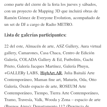
como parte del cierre de la feria los jueves y sábados,
con un proyecto de Mapping 3D que incluirá obras de
Ramón Gómez de Everyone Evolution, acompañado de
un set de DJ a cargo de Radio METRO.
Lista de galerías participantes:
22 del este, Almacén de arte, ASZ Gallery, Aura virtual
gallery, Camarones, Casa Chaca, Centro de Edición
Galería, COLADA Gallery & Ed, Futbolitis, Gachi
Prieto, Galería Jacques Martínez, Galería Phuyu,
+GALLERy LABS,
HighArt.AR
, Julia Baitalá Arte
Contemporáneo, Maman fine art, Maturín, Oda, Otto
Galería, Óxido espacio de arte, ROSEUM Arte
Contemporáneo, Tiempo, Tierra Arte Contemporáneo,
Tramo, Travesía, Valk, Wooda y Zona – espacio de arte
(Buenos Aires); Departamento 112 (Provincia de