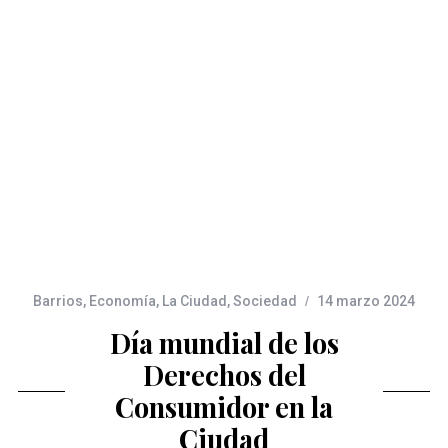
Barrios
,
Economía
,
La Ciudad
,
Sociedad
14 marzo 2024
Día mundial de los
Derechos del
Consumidor en la
Ciudad