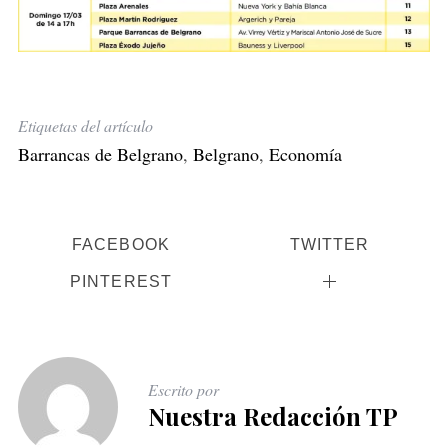
Etiquetas del artículo
Barrancas de Belgrano
,
Belgrano
,
Economía
FACEBOOK
TWITTER
PINTEREST
Escrito por
Nuestra Redacción TP