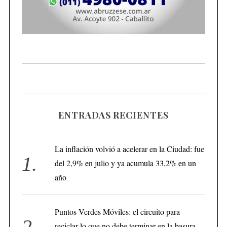
ENTRADAS RECIENTES
La inflación volvió a acelerar en la Ciudad: fue
del 2,9% en julio y ya acumula 33,2% en un
año
Puntos Verdes Móviles: el circuito para
reciclar lo que no debe terminar en la basura