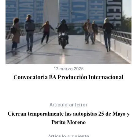
12 marzo 2025
en
Convocatoria BA Producción Internacional
Q
Artículo anterior
Cierran temporalmente las autopistas 25 de Mayo y
Perito Moreno
Artículo siguiente