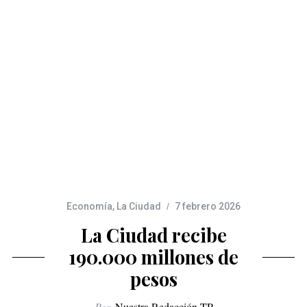
Economía
,
La Ciudad
7 febrero 2026
La Ciudad recibe
190.000 millones de
pesos
Por
Nuestra Redacción TP