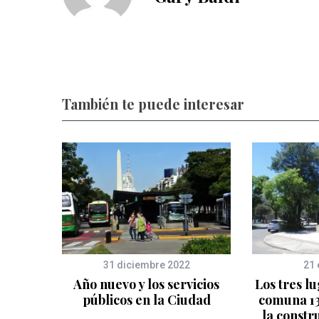
También te puede interesar
31 diciembre 2022
21 
Año nuevo y los servicios
Los tres l
públicos en la Ciudad
comuna 13
la constr