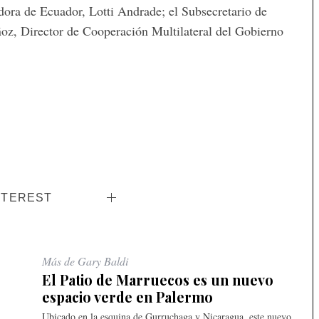
adora de Ecuador, Lotti Andrade; el Subsecretario de
oz, Director de Cooperación Multilateral del Gobierno
NTEREST
Más de Gary Baldi
El Patio de Marruecos es un nuevo
espacio verde en Palermo
Ubicado en la esquina de Gurruchaga y Nicaragua, este nuevo