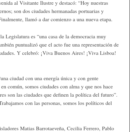
venida al Visitante Ilustre y destacó: “Hoy nuestras
ternos; son dos ciudades hermanadas portuarias y
 Finalmente, llamó a dar comienzo a una nueva etapa.
la Legislatura es “una casa de la democracia muy
mbién puntualizó que el acto fue una representación de
udades. Y celebró: ¡Viva Buenos Aires! ¡Viva Lisboa!
una ciudad con una energía única y con gente
 en común, somos ciudades con alma y que nos hace
s son las ciudades que definen la política del futuro”.
 “Trabajamos con las personas, somos los políticos del
isladores Matias Barrotaeveña, Cecilia Ferrero, Pablo