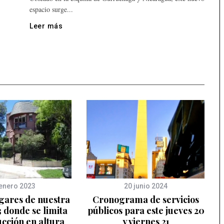
espacio surge...
Leer más
enero 2023
20 junio 2024
ugares de nuestra
Cronograma de servicios
 donde se limita
públicos para este jueves 20
ucción en altura
y viernes 21