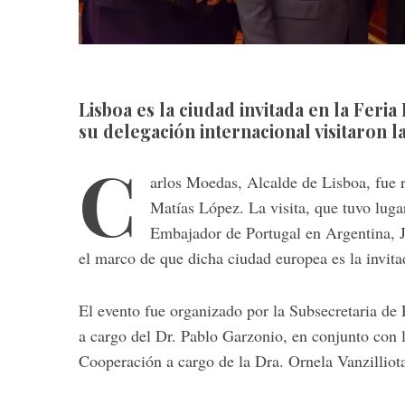
Lisboa es la ciudad invitada en la Feri
su delegación internacional visitaron 
C
arlos Moedas, Alcalde de Lisboa, fue r
Matías López. La visita, que tuvo luga
Embajador de Portugal en Argentina, 
el marco de que dicha ciudad europea es la invitad
El evento fue organizado por la Subsecretaria de 
a cargo del Dr. Pablo Garzonio, en conjunto con 
Cooperación a cargo de la Dra. Ornela Vanzilliot