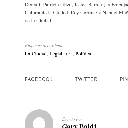
Donatti, Patricia Glize, Jesica Barreto; la Embaj
Cultura de la Ciudad, Roy Cortina; y Nahuel Muñ
de la Ciudad.
Etiquetas del artículo
La Ciudad
,
Legislatura
,
Política
FACEBOOK
TWITTER
PI
Escrito por
Gary Baldi