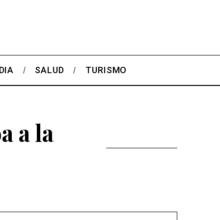
DIA
SALUD
TURISMO
a a la