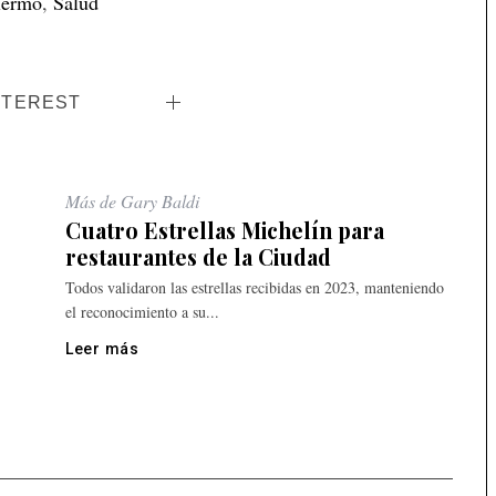
lermo
,
Salud
NTEREST
Más de Gary Baldi
Cuatro Estrellas Michelín para
restaurantes de la Ciudad
Todos validaron las estrellas recibidas en 2023, manteniendo
el reconocimiento a su...
Leer más