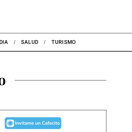
DIA
SALUD
TURISMO
o