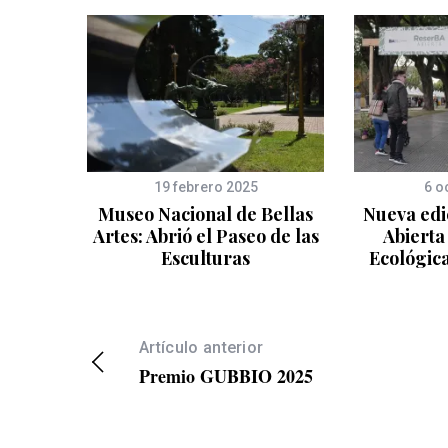
19 febrero 2025
6 o
Museo Nacional de Bellas
Nueva edi
Artes: Abrió el Paseo de las
Abierta
Esculturas
Ecológic
Artículo anterior
Premio GUBBIO 2025