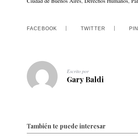
Ciudad de Buenos Aires
,
Derechos Humanos
,
Pa
FACEBOOK
TWITTER
PI
Escrito por
Gary Baldi
También te puede interesar