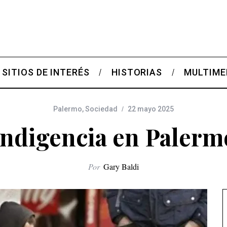
SITIOS DE INTERÉS
HISTORIAS
MULTIME
Palermo
,
Sociedad
22 mayo 2025
Indigencia en Palerm
Por
Gary Baldi