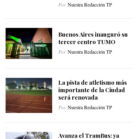
Por
Nuestra Redacción TP
Buenos Aires inauguró su
tercer centro TUMO
Por
Nuestra Redacción TP
La pista de atletismo más
importante de la Ciudad
será renovada
Por
Nuestra Redacción TP
Avanza el TramBus: ya