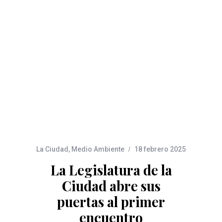
La Ciudad
,
Medio Ambiente
18 febrero 2025
La Legislatura de la
Ciudad abre sus
puertas al primer
encuentro