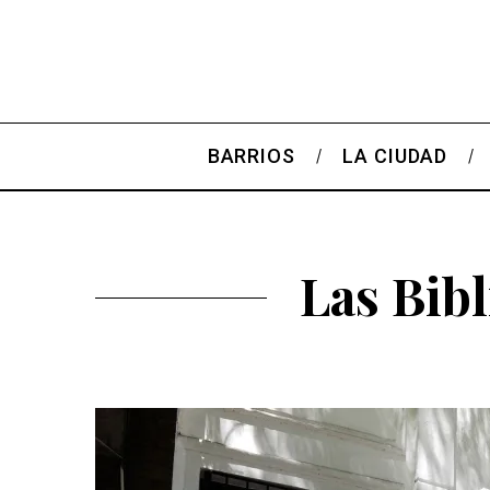
BARRIOS
LA CIUDAD
Las Bibl