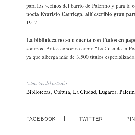
para los vecinos del barrio de Palermo y para la 
poeta Evaristo Carriego, allí escribió gran pa
1912.
La biblioteca no solo cuenta con títulos en pap
sonoros. Antes conocida como “La Casa de la Poes
ya que alberga más de 3.500 títulos especializado
Etiquetas del artículo
Bibliotecas
,
Cultura
,
La Ciudad
,
Lugares
,
Palerm
FACEBOOK
TWITTER
PI