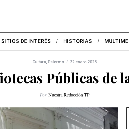
SITIOS DE INTERÉS
HISTORIAS
MULTIME
Cultura
,
Palermo
22 enero 2025
iotecas Públicas de 
Por
Nuestra Redacción TP