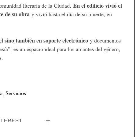
En el edificio vivió el
comunidad literaria de la Ciudad.
rte de su obra
y vivió hasta el día de su muerte, en
el sino también en soporte electrónico
y documentos
ía”, es un espacio ideal para los amantes del género,
s.
o
,
Servicios
NTEREST