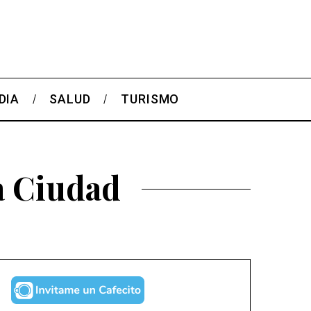
DIA
SALUD
TURISMO
la Ciudad