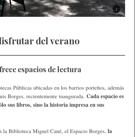
disfrutar del verano
frece espacios de lectura
iotecas Públicas ubicadas en los barrios porteños, además
Cada espacio es
 Luis Borges, recientemente inaugurada.
o sus libros, sino la historia impresa en sus
la
n la Biblioteca Miguel Cané, el Espacio Borges,