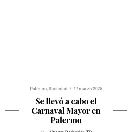
Palermo
,
Sociedad
17 marzo 2025
Se llevó a cabo el
Carnaval Mayor en
Palermo
Por
Nuestra Redacción TP