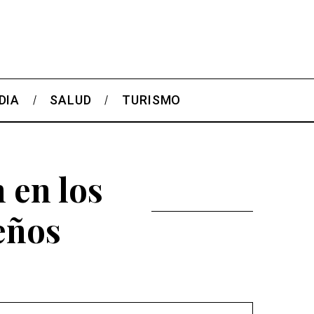
DIA
SALUD
TURISMO
 en los
eños