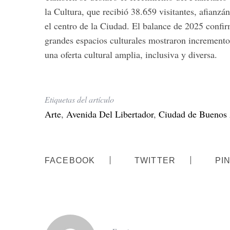
la Cultura, que recibió 38.659 visitantes, afianz
el centro de la Ciudad. El balance de 2025 confir
grandes espacios culturales mostraron incrementos
una oferta cultural amplia, inclusiva y diversa.
Etiquetas del artículo
Arte
,
Avenida Del Libertador
,
Ciudad de Buenos 
FACEBOOK
TWITTER
PI