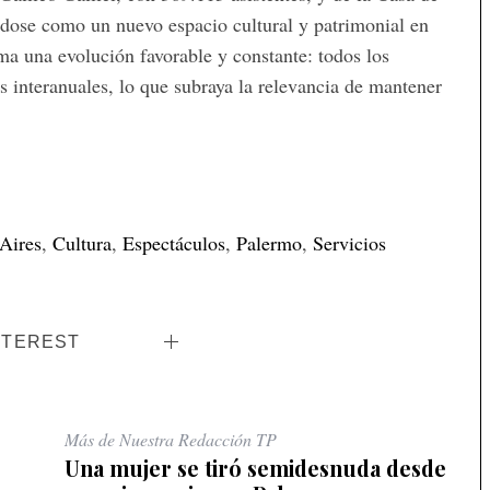
ándose como un nuevo espacio cultural y patrimonial en
ma una evolución favorable y constante: todos los
 interanuales, lo que subraya la relevancia de mantener
Aires
,
Cultura
,
Espectáculos
,
Palermo
,
Servicios
NTEREST
Más de Nuestra Redacción TP
Una mujer se tiró semidesnuda desde