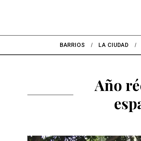
BARRIOS
LA CIUDAD
Año ré
esp