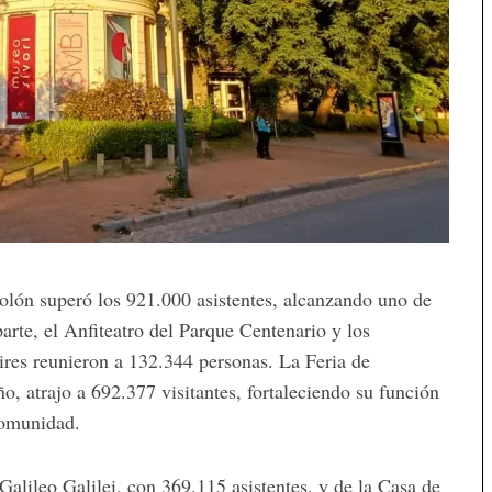
olón superó los 921.000 asistentes, alcanzando uno de
parte, el Anfiteatro del Parque Centenario y los
res reunieron a 132.344 personas. La Feria de
o, atrajo a 692.377 visitantes, fortaleciendo su función
comunidad.
Galileo Galilei, con 369.115 asistentes, y de la Casa de