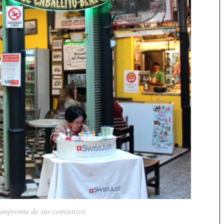
a impronta de sus comienzos