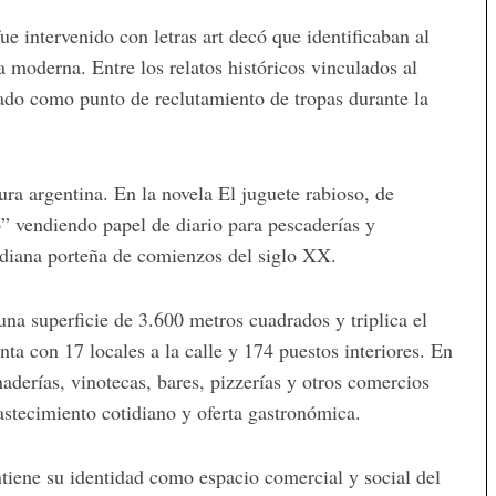
ue intervenido con letras art decó que identificaban al
 moderna. Entre los relatos históricos vinculados al
zado como punto de reclutamiento de tropas durante la
ura argentina. En la novela
El juguete rabioso
, de
o” vendiendo papel de diario para pescaderías y
otidiana porteña de comienzos del siglo XX.
na superficie de 3.600 metros cuadrados y triplica el
a con 17 locales a la calle y 174 puestos interiores. En
naderías, vinotecas, bares, pizzerías y otros comercios
stecimiento cotidiano y oferta gastronómica.
iene su identidad como espacio comercial y social del