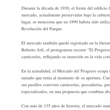
Durante la década de 1930, el frente del edificio f
mercado, actualmente preservadas bajo la cubierta
lugar, se menciona que en 1890 habría sido utili
Revolución del Parque.
El mercado también quedó registrado en la literat
Roberto Arlt
, el protagonista recorre “El Progres
carnicerías, reflejando su inserción en la vida c
En la actualidad, el Mercado del Progreso ocupa u
tamaño que tenía al momento de su apertura. Cuent
sus pasillos conviven carnicerías, pescaderías, pa
especializados, en una propuesta que combina aba
Con más de 135 años de historia, el mercado mant