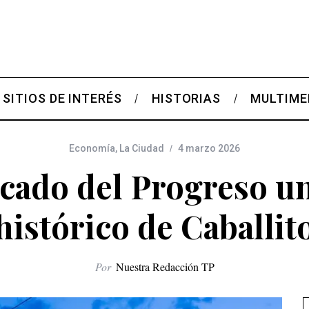
SITIOS DE INTERÉS
HISTORIAS
MULTIME
Economía
,
La Ciudad
4 marzo 2026
cado del Progreso u
histórico de Caballit
Por
Nuestra Redacción TP