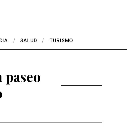
DIA
SALUD
TURISMO
n paseo
o