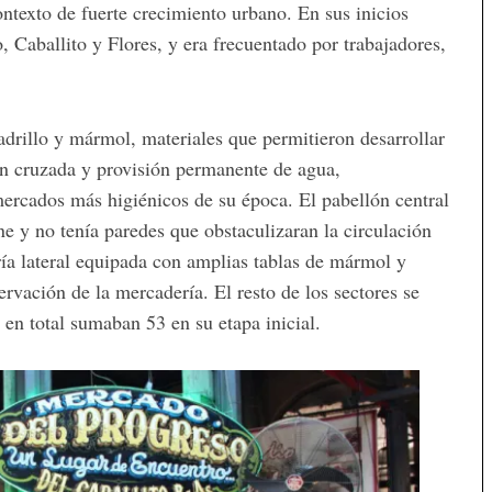
ntexto de fuerte crecimiento urbano. En sus inicios
, Caballito y Flores, y era frecuentado por trabajadores,
ladrillo y mármol, materiales que permitieron desarrollar
ón cruzada y provisión permanente de agua,
 mercados más higiénicos de su época. El pabellón central
ne y no tenía paredes que obstaculizaran la circulación
ría lateral equipada con amplias tablas de mármol y
rvación de la mercadería. El resto de los sectores se
e en total sumaban 53 en su etapa inicial.