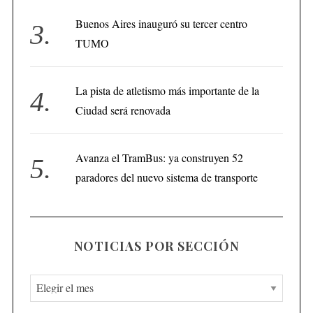
Buenos Aires inauguró su tercer centro
TUMO
La pista de atletismo más importante de la
Ciudad será renovada
Avanza el TramBus: ya construyen 52
paradores del nuevo sistema de transporte
NOTICIAS POR SECCIÓN
N
o