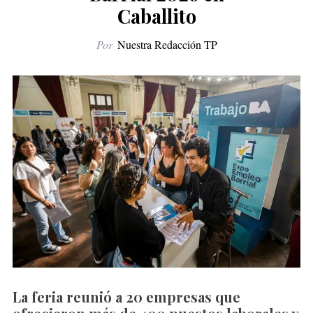
Caballito
Por
Nuestra Redacción TP
La feria reunió a 20 empresas que