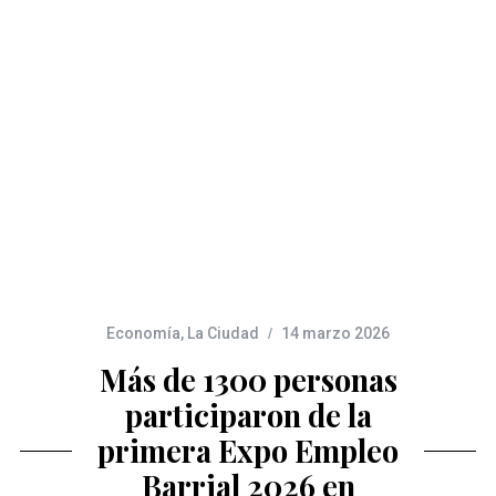
Economía
,
La Ciudad
14 marzo 2026
Más de 1300 personas
participaron de la
primera Expo Empleo
Barrial 2026 en