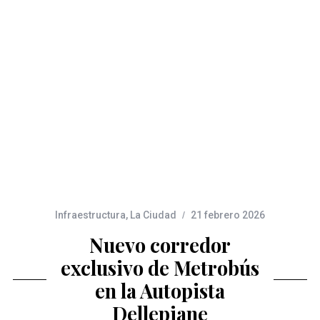
Infraestructura
,
La Ciudad
21 febrero 2026
Nuevo corredor
exclusivo de Metrobús
en la Autopista
Dellepiane