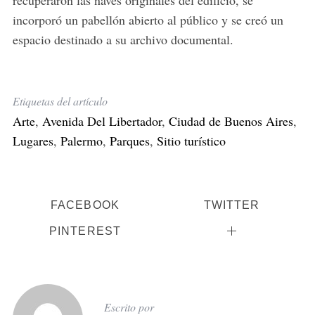
recuperaron las naves originales del edificio, se
incorporó un pabellón abierto al público y se creó un
espacio destinado a su archivo documental.
Etiquetas del artículo
Arte
,
Avenida Del Libertador
,
Ciudad de Buenos Aires
,
Lugares
,
Palermo
,
Parques
,
Sitio turístico
FACEBOOK
TWITTER
PINTEREST
Escrito por