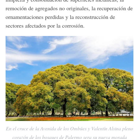
remoción de agregados no originales, la recuperación de
ornamentaciones perdidas y la reconstrucción de
sectores afectados por la corrosión.
En el cruce de la Avenida de los Ombúes y Valentín Alsina pleno
corazón de los bosques de Palermo sera su nueva morada