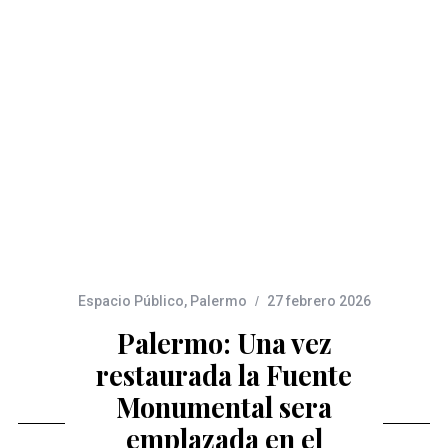
Espacio Público
,
Palermo
27 febrero 2026
Palermo: Una vez
restaurada la Fuente
Monumental sera
emplazada en el