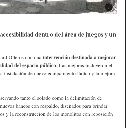
ccesibilidad dentro del área de juegos y un
ntervención destinada a mejorar
vard Olleros con una i
calidad del espacio público
. Las mejoras incluyeron el
la instalación de nuevo equipamiento lúdico y la mejora
nservando tanto el solado como la delimitación de
 nuevos bancos con respaldo, diseñados para brindar
os y la reconstrucción de los monolitos con reposición