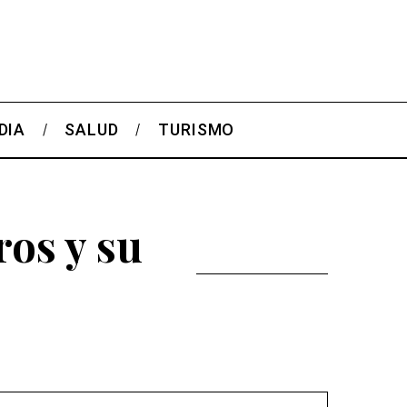
DIA
SALUD
TURISMO
ros y su