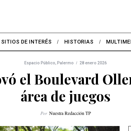
SITIOS DE INTERÉS
HISTORIAS
MULTIME
Espacio Público
,
Palermo
28 enero 2026
vó el Boulevard Olle
área de juegos
Por
Nuestra Redacción TP