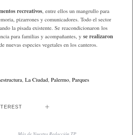
mentos recreativos
, entre ellos un mangrullo para
memoria, pizarrones y comunicadores. Todo el sector
ando la pisada existente. Se reacondicionaron los
se realizaron
encia para familias y acompañantes, y
e nuevas especies vegetales en los canteros.
aestructura
,
La Ciudad
,
Palermo
,
Parques
NTEREST
Más de Nuestra Redacción TP