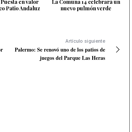
Puesta en valor
La Comuna 14 celebrará un
ico Patio Andaluz
nuevo pulmón verde
Artículo siguiente
or
Palermo: Se renovó uno de los patios de
juegos del Parque Las Heras