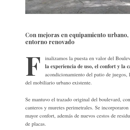
Con mejoras en equipamiento urbano, a
entorno renovado
F
inalizamos la puesta en valor del Boule
la experiencia de uso, el confort y la 
acondicionamiento del patio de juegos, 
del mobiliario urbano existente.
Se mantuvo el trazado original del boulevard, co
canteros y muretes perimetrales. Se incorporaron
mayor confort, además de nuevos cestos de residu
de placas.