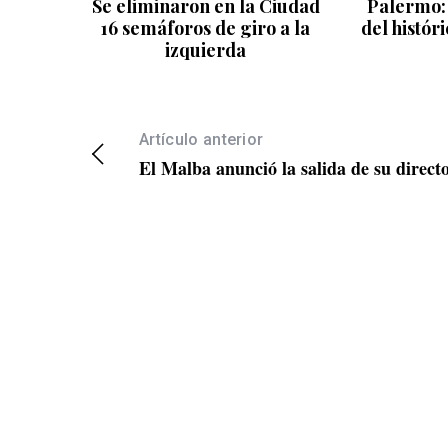
Se eliminaron en la Ciudad
Palermo: 
16 semáforos de giro a la
del histór
izquierda
Artículo anterior
El Malba anunció la salida de su direct