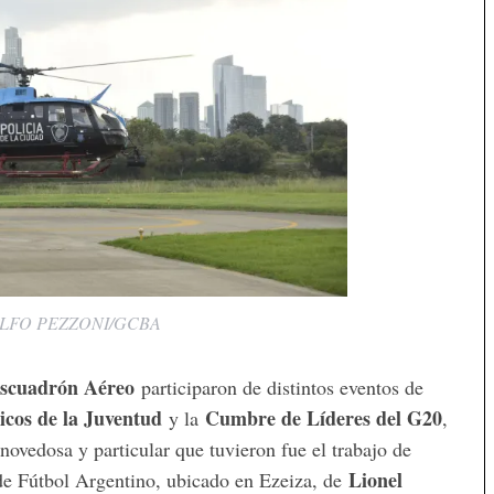
LFO PEZZONI/GCBA
scuadrón Aéreo
participaron de distintos eventos de
icos de la Juventud
Cumbre de Líderes del G20
y la
,
ovedosa y particular que tuvieron fue el trabajo de
Lionel
 de Fútbol Argentino, ubicado en Ezeiza, de