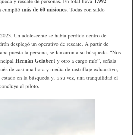
1.992
squeda y rescate de personas. En total lleva
más de 60 misiones
ya cumplió
. Todas con saldo
2023. Un adolescente se había perdido dentro de
drón desplegó un operativo de rescate. A partir de
evaba puesta la persona, se lanzaron a su búsqueda. “Nos
Hernán Gelabert
incipal
y otro a cargo mío”, señala
és de casi una hora y media de rastrillaje exhaustivo,
 estado en la búsqueda y, a su vez, una tranquilidad el
oncluye el piloto.