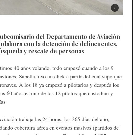
subcomisario del Departamento de Aviación
 colabora con la detención de delincuentes,
búsqueda y rescate de personas
últimos 40 años volando, todo empezó cuando a los 9
viones, Sabella tuvo un click a partir del cual supo que
aeronaves. A los 18 ya empezó a pilotarlos y después los
us 60 años es uno de los 12 pilotos que custodian y
ías.
viación trabaja las 24 horas, los 365 días del año,
ndando cobertura aérea en eventos masivos (partidos de