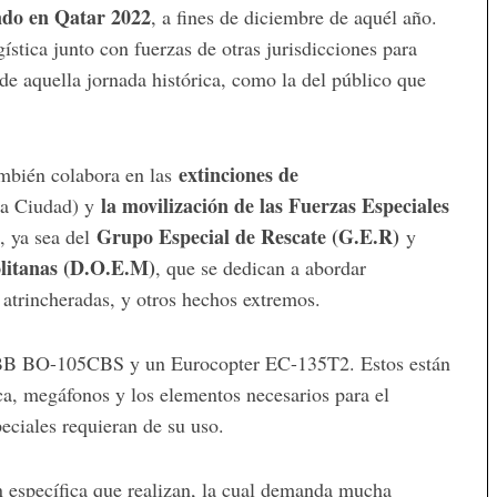
ndo en Qatar 2022
, a fines de diciembre de aquél año.
ística junto con fuerzas de otras jurisdicciones para
 de aquella jornada histórica, como la del público que
extinciones de
mbién colabora en las
la movilización de las Fuerzas Especiales
la Ciudad) y
Grupo Especial de Rescate (G.E.R)
, ya sea del
y
olitanas (D.O.E.M)
, que se dedican a abordar
 atrincheradas, y otros hechos extremos.
BB BO-105CBS y un Eurocopter EC-135T2. Estos están
a, megáfonos y los elementos necesarios para el
eciales requieran de su uso.
n específica que realizan, la cual demanda mucha