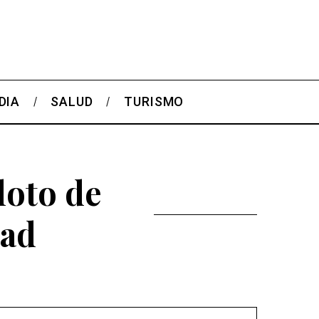
DIA
SALUD
TURISMO
loto de
dad