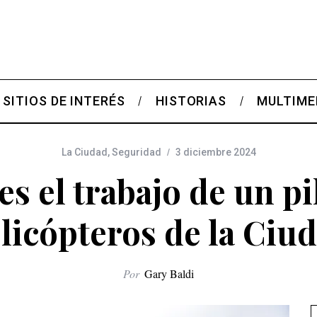
SITIOS DE INTERÉS
HISTORIAS
MULTIME
La Ciudad
,
Seguridad
3 diciembre 2024
s el trabajo de un pi
licópteros de la Ciu
Por
Gary Baldi