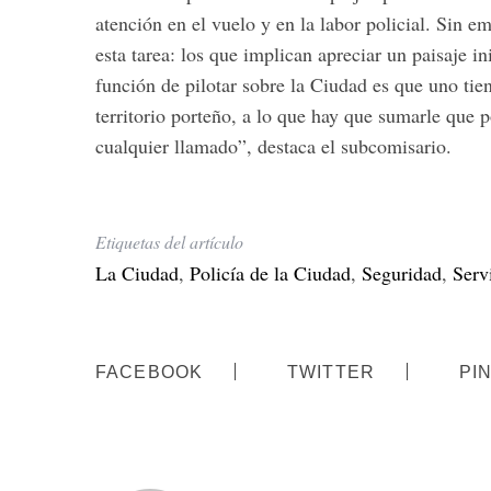
atención en el vuelo y en la labor policial. Sin 
esta tarea: los que implican apreciar un paisaje i
función de pilotar sobre la Ciudad es que uno tien
territorio porteño, a lo que hay que sumarle que 
cualquier llamado”, destaca el subcomisario.
Etiquetas del artículo
La Ciudad
,
Policía de la Ciudad
,
Seguridad
,
Serv
FACEBOOK
TWITTER
PI