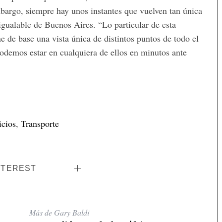
embargo, siempre hay unos instantes que vuelven tan única
nigualable de Buenos Aires. “Lo particular de esta
e de base una vista única de distintos puntos de todo el
podemos estar en cualquiera de ellos en minutos ante
icios
,
Transporte
NTEREST
Más de Gary Baldi