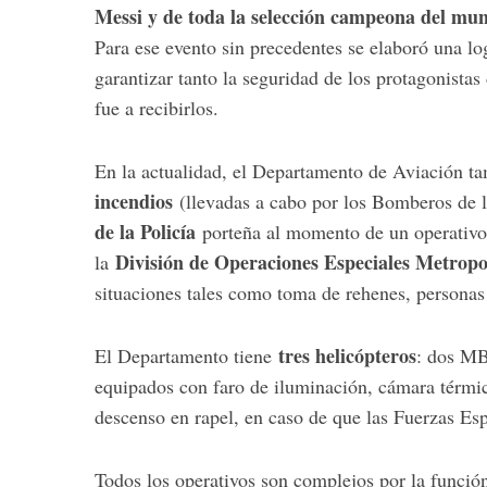
Messi y de toda la selección campeona del mu
Para ese evento sin precedentes se elaboró una log
garantizar tanto la seguridad de los protagonistas
fue a recibirlos.
En la actualidad, el Departamento de Aviación ta
incendios
(llevadas a cabo por los Bomberos de 
de la Policía
porteña al momento de un operativo
División de Operaciones Especiales Metrop
la
situaciones tales como toma de rehenes, personas
tres helicópteros
El Departamento tiene
: dos M
equipados con faro de iluminación, cámara térmic
descenso en rapel, en caso de que las Fuerzas Esp
Todos los operativos son complejos por la funció