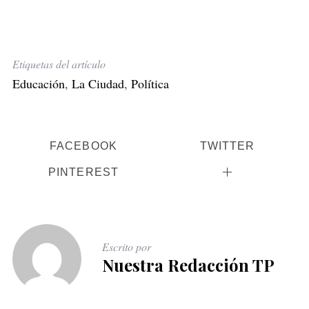
Etiquetas del artículo
Educación
,
La Ciudad
,
Política
FACEBOOK
TWITTER
PINTEREST
Escrito por
Nuestra Redacción TP