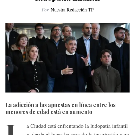
Por
Nuestra Redacción TP
La adicción a las apuestas en línea entre los
menores de edad está en aumento
L
a Ciudad está enfrentando la ludopatía infantil
y, desde el lunes ha cerrado la inscripción para