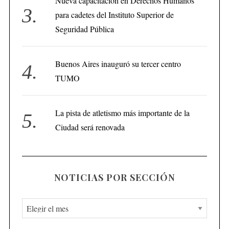
Nueva capacitación en Derechos Humanos
para cadetes del Instituto Superior de
Seguridad Pública
Buenos Aires inauguró su tercer centro
TUMO
La pista de atletismo más importante de la
Ciudad será renovada
NOTICIAS POR SECCIÓN
N
o