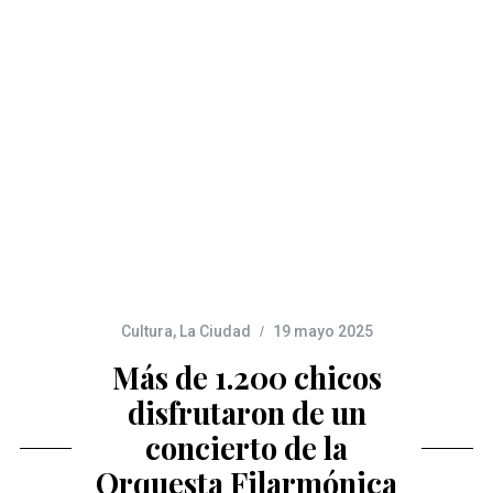
Cultura
,
La Ciudad
19 mayo 2025
Más de 1.200 chicos
disfrutaron de un
concierto de la
Orquesta Filarmónica