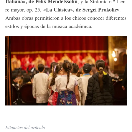
Italiana», de Félix Mendelssohn
, y la Sinfonía n.º 1 en
«La Clásica», de Sergei Prokofiev
re mayor, op. 25,
.
Ambas obras permitieron a los chicos conocer diferentes
estilos y épocas de la música académica.
Etiquetas del artículo