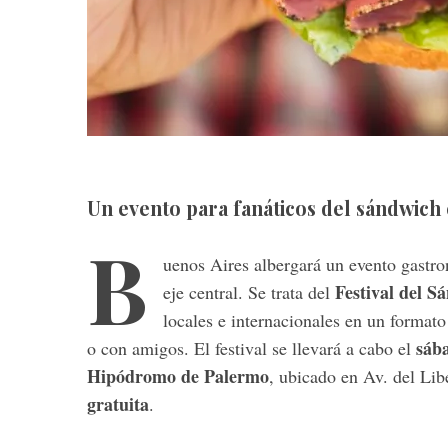
Un evento para fanáticos del sándwich
B
uenos Aires albergará un evento gastr
Festival del S
eje central. Se trata del
locales e internacionales en un formato a
sába
o con amigos. El festival se llevará a cabo el
Hipódromo de Palermo
, ubicado en Av. del Li
gratuita
.