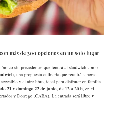
 con más de 300 opciones en un solo lugar
onómico sin precedentes que tendrá al sándwich como
ándwich
, una propuesta culinaria que reunirá sabores
ccesible y al aire libre, ideal para disfrutar en familia
do 21 y domingo 22 de junio, de 12 a 20 h
, en el
libre y
bertador y Dorrego (CABA). La entrada será