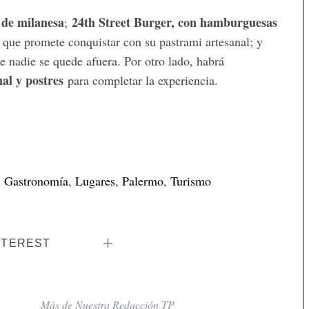
 de milanesa
24th Street Burger, con hamburguesas
;
 que promete conquistar con su pastrami artesanal; y
 nadie se quede afuera. Por otro lado, habrá
nal y postres
para completar la experiencia.
,
Gastronomía
,
Lugares
,
Palermo
,
Turismo
NTEREST
Más de Nuestra Redacción TP