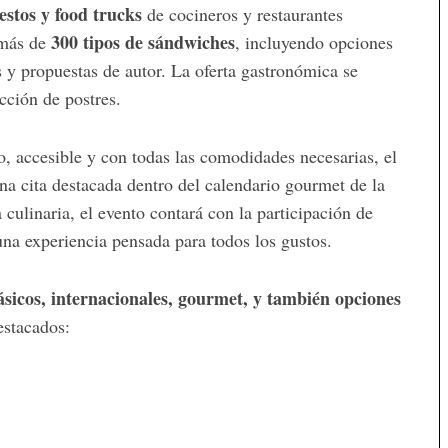
estos y food trucks
de cocineros y restaurantes
300 tipos de sándwiches
 más de
, incluyendo opciones
es y propuestas de autor. La oferta gastronómica se
cción de postres.
o, accesible y con todas las comodidades necesarias, el
a cita destacada dentro del calendario gourmet de la
ulinaria, el evento contará con la participación de
una experiencia pensada para todos los gustos.
ásicos, internacionales, gourmet, y también opciones
estacados: