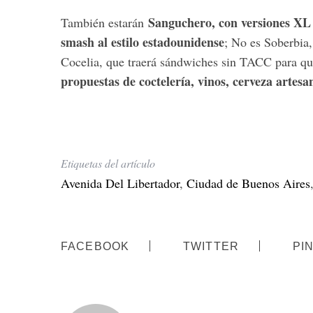
Sanguchero, con versiones XL
También estarán
smash al estilo estadounidense
; No es Soberbia,
Cocelia, que traerá sándwiches sin TACC para que
propuestas de coctelería, vinos, cerveza artesa
Etiquetas del artículo
Avenida Del Libertador
,
Ciudad de Buenos Aires
FACEBOOK
TWITTER
PI