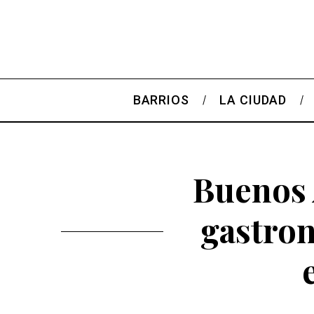
BARRIOS
LA CIUDAD
Buenos A
gastro