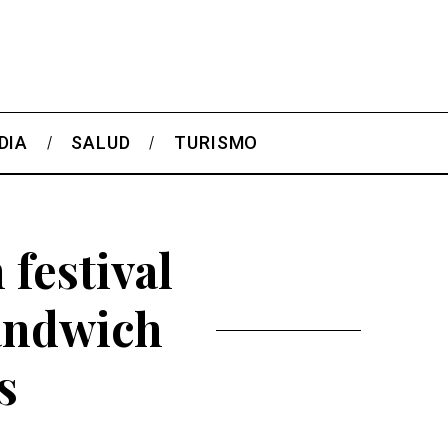
DIA
SALUD
TURISMO
 festival
ándwich
s