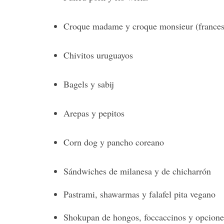
Croque madame y croque monsieur (frances
Chivitos uruguayos
Bagels y sabij
Arepas y pepitos
Corn dog y pancho coreano
Sándwiches de milanesa y de chicharrón
Pastrami, shawarmas y falafel pita vegano
Shokupan de hongos, foccaccinos y opciones