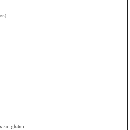
es)
 sin gluten